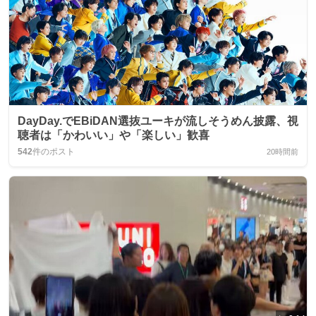
DayDay.でEBiDAN選抜ユーキが流しそうめん披露、視
聴者は「かわいい」や「楽しい」歓喜
542
件のポスト
20時間前