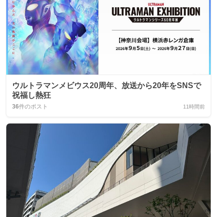
ウルトラマンメビウス20周年、放送から20年をSNSで
祝福し熱狂
36
件のポスト
11時間前