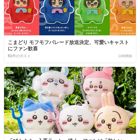
こまどり モフモフパレード放送決定、可愛いキャスト
にファン歓喜
51
件のポスト
11時間前