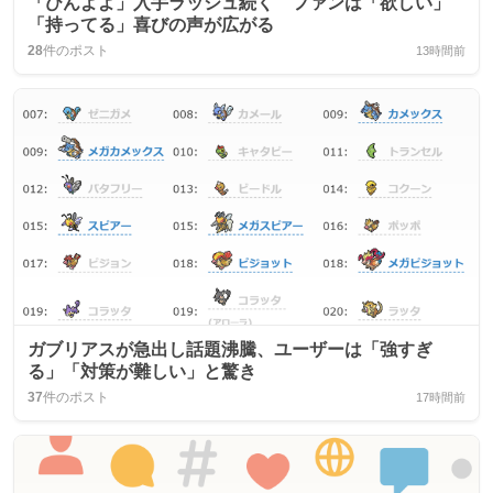
「びんよよ」入手ラッシュ続く ファンは「欲しい」
「持ってる」喜びの声が広がる
28
件のポスト
13時間前
ガブリアスが急出し話題沸騰、ユーザーは「強すぎ
る」「対策が難しい」と驚き
37
件のポスト
17時間前