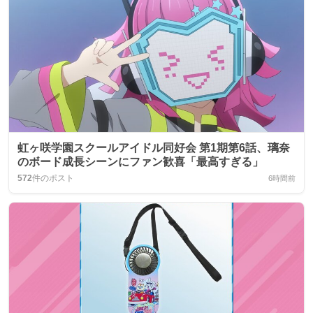
虹ヶ咲学園スクールアイドル同好会 第1期第6話、璃奈
のボード成長シーンにファン歓喜「最高すぎる」
572
件のポスト
6時間前