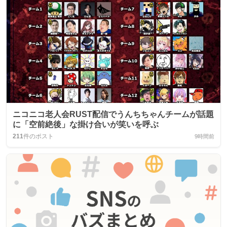
ニコニコ老人会RUST配信でうんちちゃんチームが話題
に「空前絶後」な掛け合いが笑いを呼ぶ
211
件のポスト
9時間前