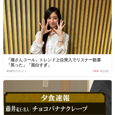
「堀さんコール」トレンド上位突入でリスナー歓喜
「笑った」「面白すぎ」
414
件のポスト
45分前
NEW