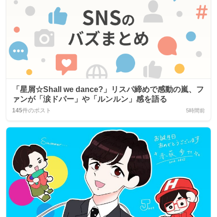
「星屑☆Shall we dance?」リスパ締めで感動の嵐、フ
ァンが「涙ドパー」や「ルンルン」感を語る
145
件のポスト
5時間前