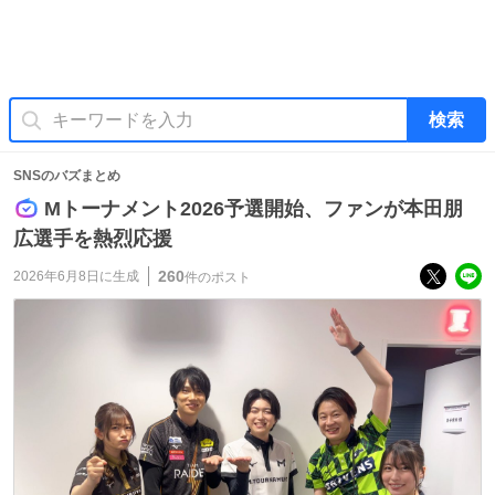
検索
SNSのバズまとめ
Mトーナメント2026予選開始、ファンが本田朋
広選手を熱烈応援
260
2026年6月8日
に生成
件のポスト