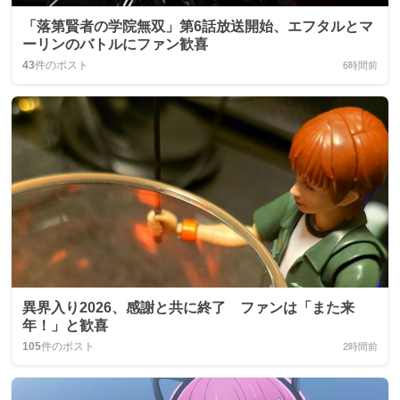
「落第賢者の学院無双」第6話放送開始、エフタルとマ
ーリンのバトルにファン歓喜
43
件のポスト
6時間前
異界入り2026、感謝と共に終了 ファンは「また来
年！」と歓喜
105
件のポスト
2時間前