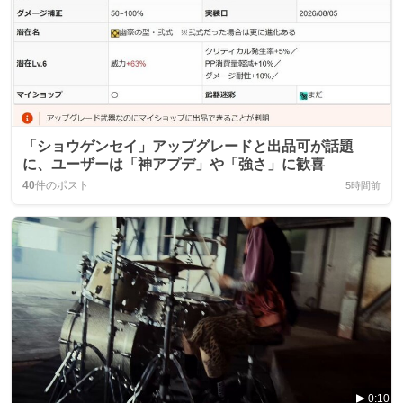
「ショウゲンセイ」アップグレードと出品可が話題
に、ユーザーは「神アプデ」や「強さ」に歓喜
40
件のポスト
5時間前
0:10