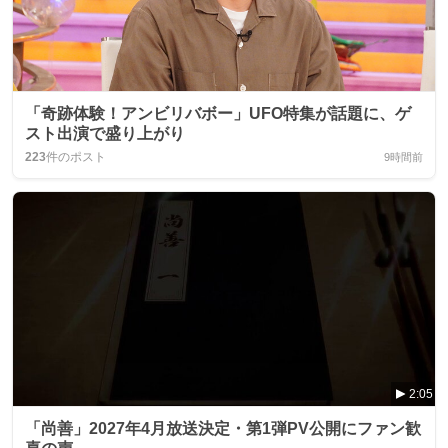
「奇跡体験！アンビリバボー」UFO特集が話題に、ゲ
スト出演で盛り上がり
223
件のポスト
9時間前
2:05
「尚善」2027年4月放送決定・第1弾PV公開にファン歓