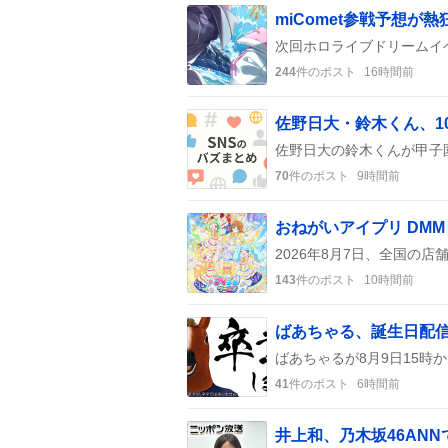
244
件のポスト
16時間前
佐野日大・鈴木くん、1
70
件のポスト
9時間前
143
件のポスト
10時間前
41
件のポスト
6時間前
井上和、乃木坂46ANN