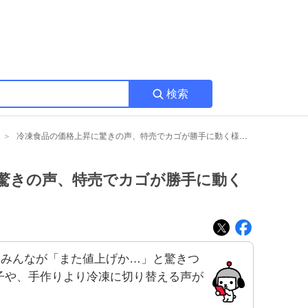
検索
冷凍食品の価格上昇に驚きの声、特売でカゴが勝手に動く様子が話題に
驚きの声、特売でカゴが勝手に動く
、みんなが「また値上げか…」と驚きつ
子や、手作りより冷凍に切り替える声が