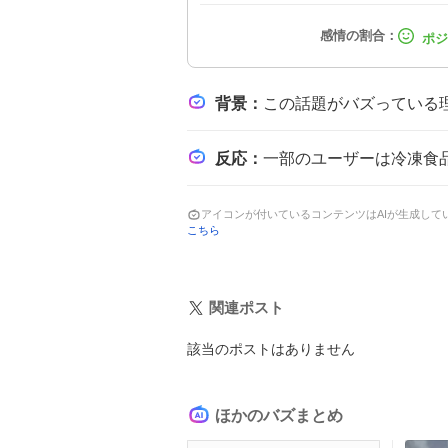
背景
：
この話題がバズっている理由は、食品価格全体の上昇が生活費に直結
反応
：
一部のユーザーは冷凍食品を手抜きと見なさない旨を主張し、価格上昇に
アイコンが付いているコンテンツはAIが生成し
こちら
関連ポスト
該当のポストはありません
ほかのバズまとめ