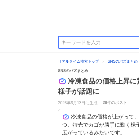
リアルタイム検索トップ
SNSのバズまとめ
SNSのバズまとめ
冷凍食品の価格上昇に
様子が話題に
28
件のポスト
2026年6月13日
に生成
冷凍食品の価格が上がって
つ、特売でカゴが勝手に動く様
広がっているみたいです。