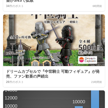
望がSNSで拡散
34
件のポスト
6時間前
ドリームカプセルで『中世騎士 可動フィギュア』が発
売、ファン歓喜の声続出
26
件のポスト
21時間前