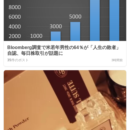
Bloomberg調査で米若年男性の64％が「人生の敗者」
自認、毎日株取引が話題に
35
件のポスト
3時間前