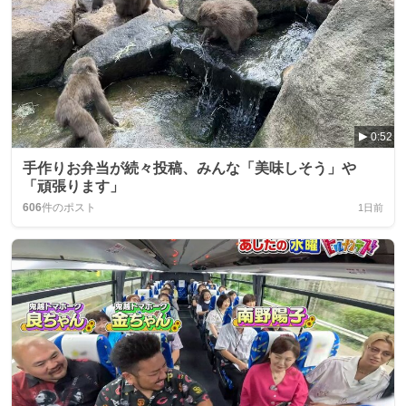
0:52
手作りお弁当が続々投稿、みんな「美味しそう」や
「頑張ります」
606
件のポスト
1日前