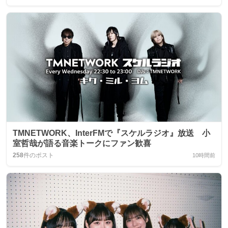
TMNETWORK、InterFMで『スケルラジオ』放送 小
室哲哉が語る音楽トークにファン歓喜
258
件のポスト
10時間前