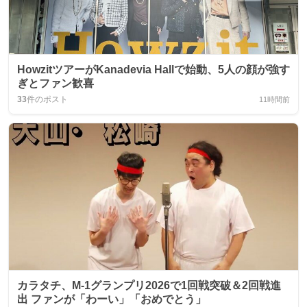
HowzitツアーがKanadevia Hallで始動、5人の顔が強す
ぎとファン歓喜
33
件のポスト
11時間前
カラタチ、M-1グランプリ2026で1回戦突破＆2回戦進
出 ファンが「わーい」「おめでとう」