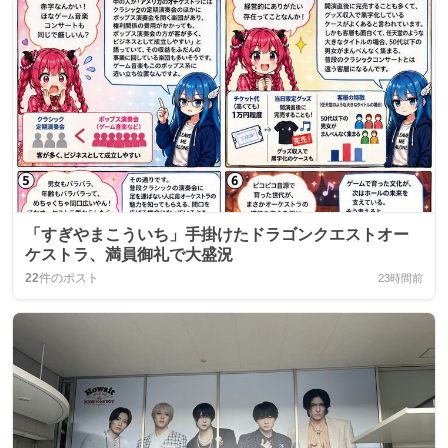
「すぎやまこういち」手掛けたドラゴンクエストオー
ケストラ、満員御礼で大盛況
22
件のポスト
23時間前