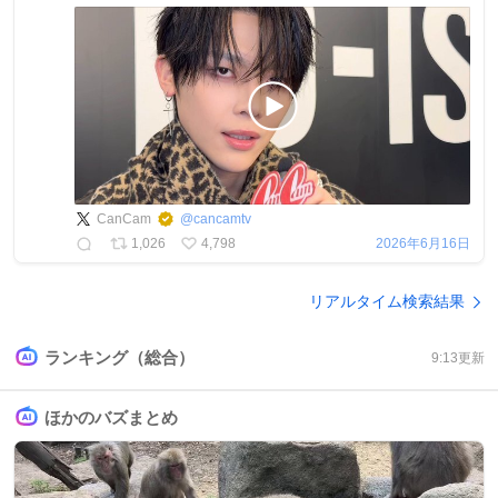
CanCam
@
cancamtv
1,026
4,798
2026年6月16日
リアルタイム検索結果
ランキング（総合）
9:13
更新
ほかのバズまとめ