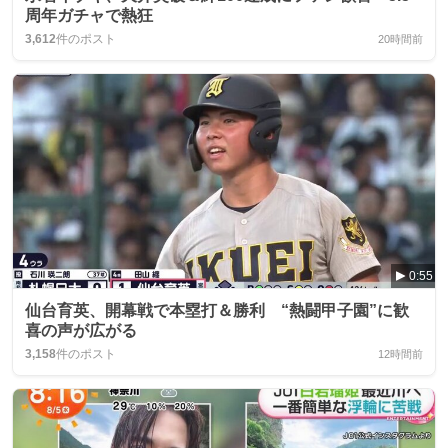
周年ガチャで熱狂
3,612
件のポスト
20時間前
0:55
仙台育英、開幕戦で本塁打＆勝利 “熱闘甲子園”に歓
喜の声が広がる
3,158
件のポスト
12時間前