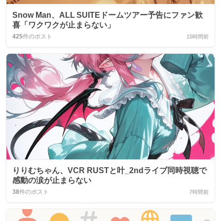
Snow Man、ALL SUITEドームツアー予告にファン歓
喜「ワクワクが止まらない」
425
件のポスト
15時間前
りりむちゃん、VCR RUSTと叶_2ndライブ同時視聴で
感動の涙が止まらない
38
件のポスト
7時間前