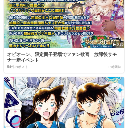
0:36
オピオーン、限定面子登場でファン歓喜 放課後サモ
ナー新イベント
54
件のポスト
13時間前