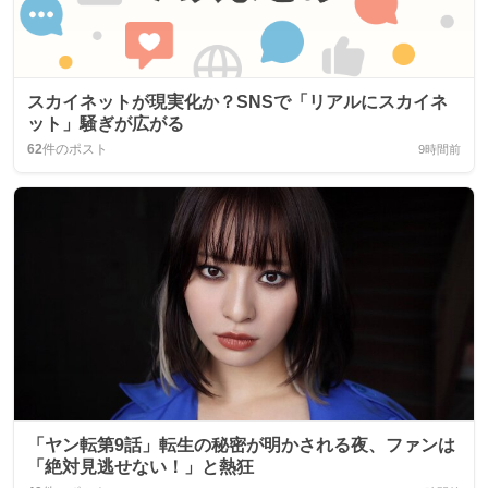
スカイネットが現実化か？SNSで「リアルにスカイネ
ット」騒ぎが広がる
62
件のポスト
9時間前
「ヤン転第9話」転生の秘密が明かされる夜、ファンは
「絶対見逃せない！」と熱狂