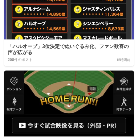
「ハルオーブ」3位決定でぬいぐるみ化、ファン歓喜の
声が広がる
208
件のポスト
15時間前