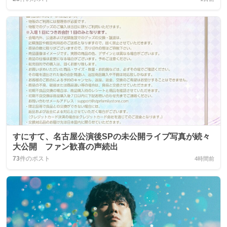
すにすて、名古屋公演後SPの未公開ライブ写真が続々
大公開 ファン歓喜の声続出
73
件のポスト
4時間前