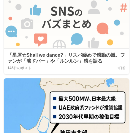
「星屑☆Shall we dance?」リスパ締めで感動の嵐、フ
ァンが「涙ドパー」や「ルンルン」感を語る
145
件のポスト
1日前