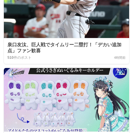
泉口友汰、巨人戦でタイムリー二塁打！「デカい追加
点」ファン歓喜
510
件のポスト
4時間前