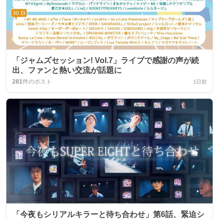
「ジャムズセッション! Vol.7」ライブで感謝の声が続
出、ファンと熱い交流が話題に
281
件のポスト
1日前
「今夜もシリアルキラーと待ち合わせ」第6話、緊迫シ