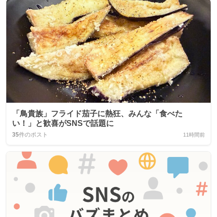
「鳥貴族」フライド茄子に熱狂、みんな「食べた
い！」と歓喜がSNSで話題に
35
件のポスト
11時間前