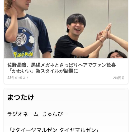
佐野晶哉、黒縁メガネとさっぱりヘアでファン歓喜
「かわいい」新スタイルが話題に
43
件のポスト
2時間前