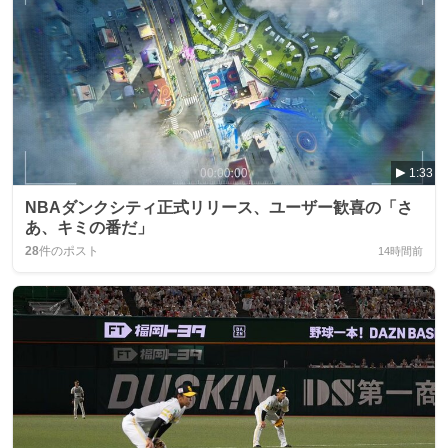
1:33
NBAダンクシティ正式リリース、ユーザー歓喜の「さ
あ、キミの番だ」
28
件のポスト
14時間前