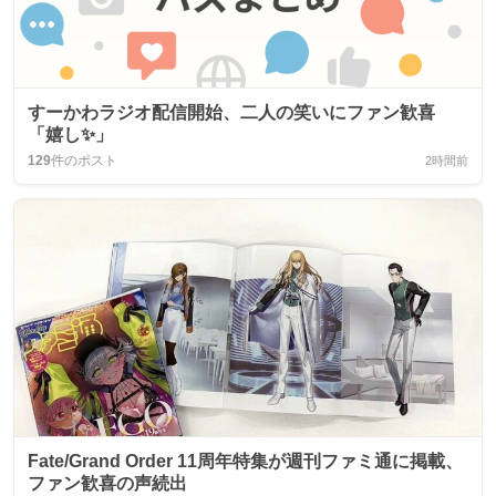
すーかわラジオ配信開始、二人の笑いにファン歓喜
「嬉し✨」
129
件のポスト
2時間前
Fate/Grand Order 11周年特集が週刊ファミ通に掲載、
ファン歓喜の声続出