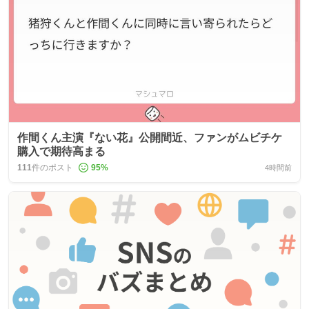
作間くん主演『ない花』公開間近、ファンがムビチケ
購入で期待高まる
111
件のポスト
95
%
4時間前