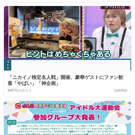
「ニカイノ検定名人戦」開催、豪華ゲストにファン歓
喜「やばい」「神企画」
347
件のポスト
23時間前