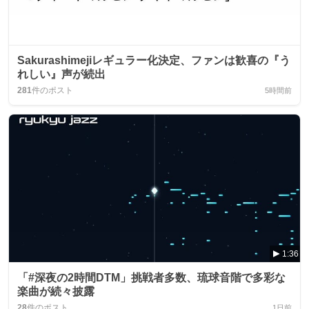
Sakurashimejiレギュラー化決定、ファンは歓喜の『う
れしい』声が続出
281
件のポスト
5時間前
1:36
「#深夜の2時間DTM」挑戦者多数、琉球音階で多彩な
楽曲が続々披露
28
件のポスト
1日前