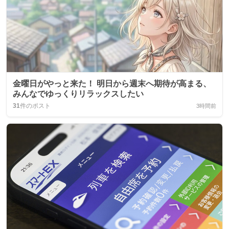
金曜日がやっと来た！ 明日から週末へ期待が高まる、
みんなでゆっくりリラックスしたい
31
件のポスト
3時間前