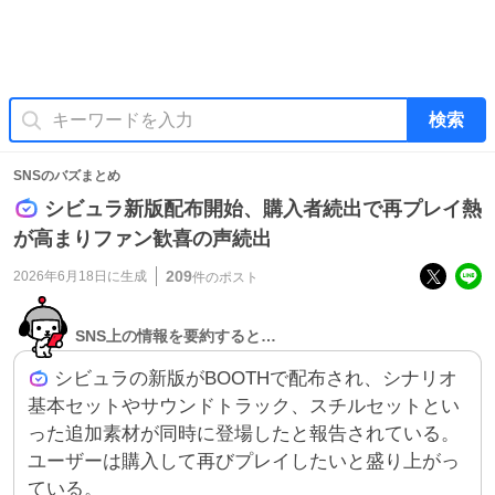
検索
SNSのバズまとめ
シビュラ新版配布開始、購入者続出で再プレイ熱
が高まりファン歓喜の声続出
209
2026年6月18日
に生成
件のポスト
SNS上の情報を要約すると…
シビュラの新版がBOOTHで配布され、シナリオ
基本セットやサウンドトラック、スチルセットとい
った追加素材が同時に登場したと報告されている。
ユーザーは購入して再びプレイしたいと盛り上がっ
ている。