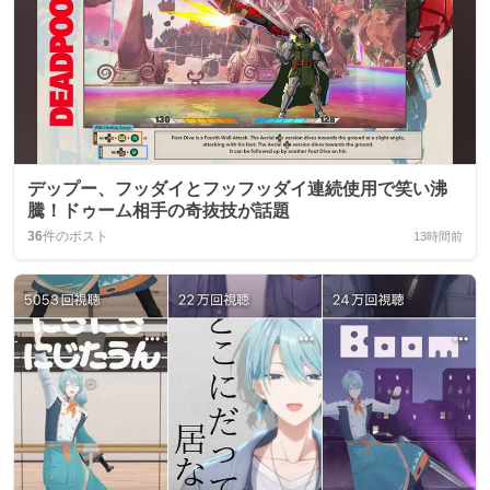
デップー、フッダイとフッフッダイ連続使用で笑い沸
騰！ドゥーム相手の奇抜技が話題
36
件のポスト
13時間前