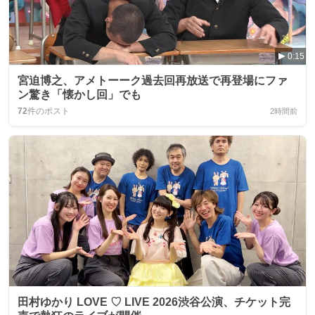
0:15
宮迫博之、アメトーーク過去回再放送で再登場にファ
ン驚き「懐かし回」でも
72
件のポスト
2時間前
田村ゆかり LOVE ♡ LIVE 2026渋谷公演、チケット完