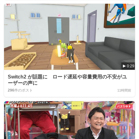
0:29
Switch2 が話題に ロード遅延や容量費用の不安がユ
ーザーの声に
296
件のポスト
11時間前