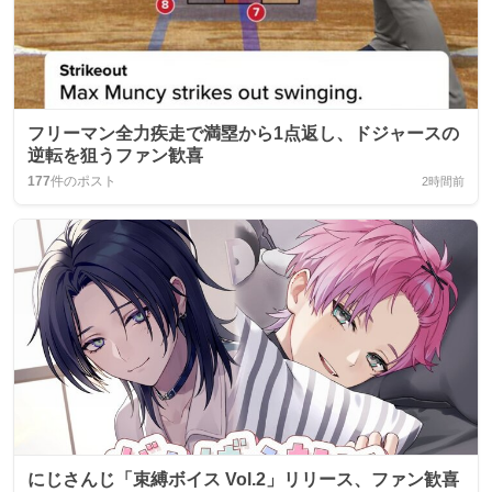
フリーマン全力疾走で満塁から1点返し、ドジャースの
逆転を狙うファン歓喜
177
件のポスト
2時間前
にじさんじ「束縛ボイス Vol.2」リリース、ファン歓喜