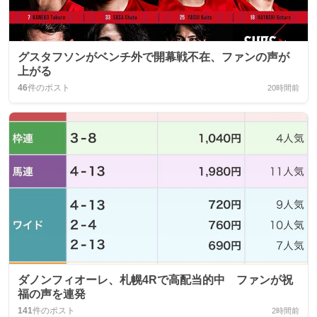
グスタフソンがベンチ外で開幕戦不在、ファンの声が
上がる
46
件のポスト
20時間前
ダノンフィオーレ、札幌4Rで高配当的中 ファンが祝
福の声を連発
141
件のポスト
2時間前