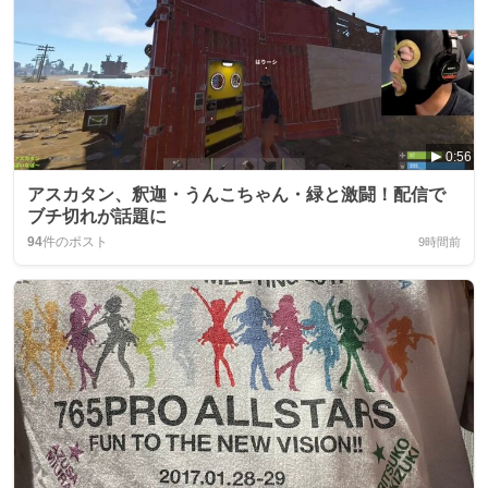
0:56
アスカタン、釈迦・うんこちゃん・緑と激闘！配信で
ブチ切れが話題に
94
件のポスト
9時間前