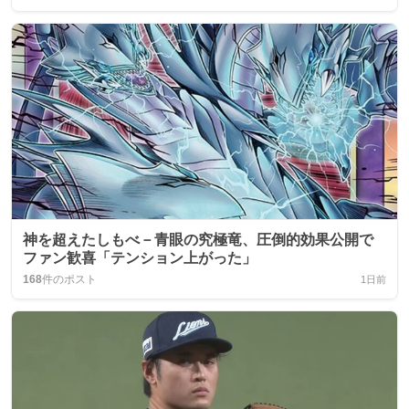
神を超えたしもべ－青眼の究極竜、圧倒的効果公開で
ファン歓喜「テンション上がった」
168
件のポスト
1日前