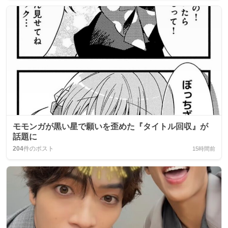
モモンガが黒い星で願いを歪めた『タイトル回収』が
話題に
204
件のポスト
15時間前