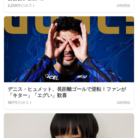
2,216
件のポスト
16時間前
デニス・ヒュメット、長距離ゴールで逆転！ファンが
「キター」「エグい」歓喜
367
件のポスト
18時間前