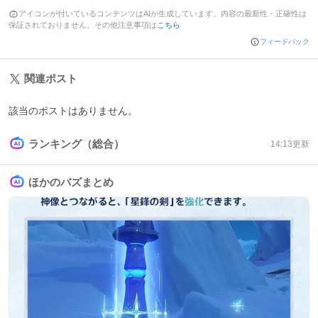
アイコンが付いているコンテンツはAIが生成しています。内容の最新性・正確性は
保証されておりません。その他注意事項は
こちら
フィードバック
関連ポスト
該当のポストはありません。
ランキング（総合）
14:13
更新
ほかのバズまとめ