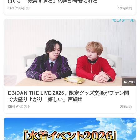
ばい」「最高すぎる」の声が寄せられる
161
件のポスト
13時間前
2:03
EBiDAN THE LIVE 2026、限定グッズ交換がファン間
で大盛り上がり「嬉しい」声続出
36
件のポスト
2時間前