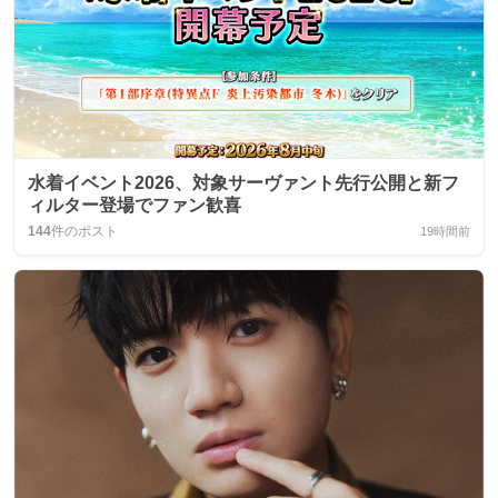
水着イベント2026、対象サーヴァント先行公開と新フ
ィルター登場でファン歓喜
144
件のポスト
19時間前