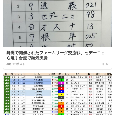
舞洲で開催されたファームリーグ交流戦、セデーニョ
ら選手合流で熱気沸騰
38
件のポスト
1日前