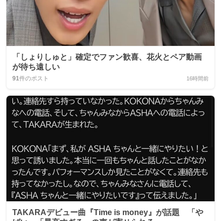
「しょりしゅと」確定でファン歓喜、花火とペア動画
が待ち遠しい
91
件のポスト
16時間前
TAKARAデビュー曲『Time is money』が話題 「や