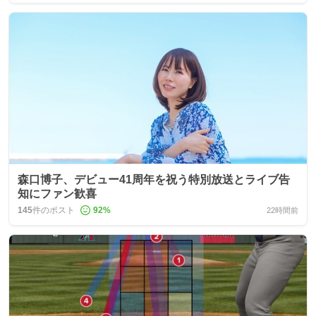
森口博子、デビュー41周年を祝う特別放送とライブ告
知にファン歓喜
145
件のポスト
92
%
22時間前