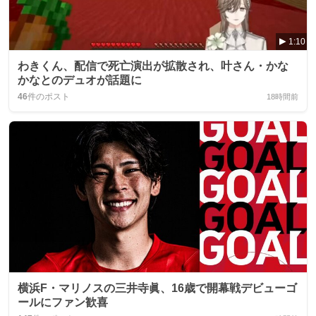
1:10
わきくん、配信で死亡演出が拡散され、叶さん・かな
かなとのデュオが話題に
46
件のポスト
18時間前
横浜F・マリノスの三井寺眞、16歳で開幕戦デビューゴ
ールにファン歓喜