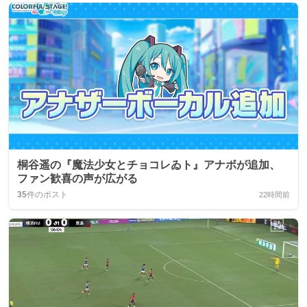
桐谷遥の『魔法少女とチョコレゐト』アナボが追加、
ファン歓喜の声が広がる
35
件のポスト
22時間前