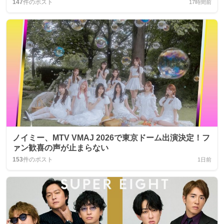
147
件のポスト
17時間前
ノイミー、MTV VMAJ 2026で東京ドーム出演決定！フ
ァン歓喜の声が止まらない
153
件のポスト
1日前