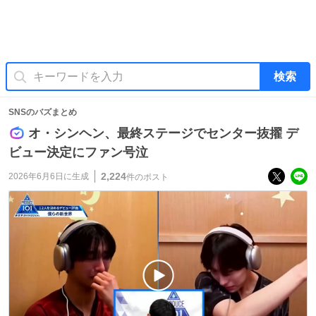
検索
SNSのバズまとめ
オ・シンヘン、最終ステージでセンター抜擢 デ
ビュー決定にファン号泣
2,224
2026年6月6日
に生成
件のポスト