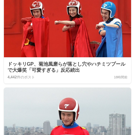
ドッキリGP、菊池風磨らが落とし穴やハチミツプール
で大爆笑「可愛すぎる」反応続出
4,442
件のポスト
18時間前