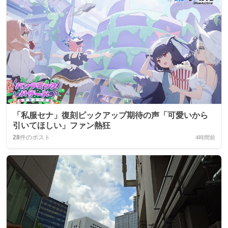
「私服セナ」復刻ピックアップ期待の声「可愛いから
引いてほしい」ファン熱狂
28
件のポスト
4時間前