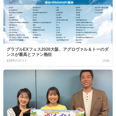
グラブルEXフェス2026大阪、アグロヴァル＆トーのダ
ンスが最高とファン熱狂
113
件のポスト
1日前