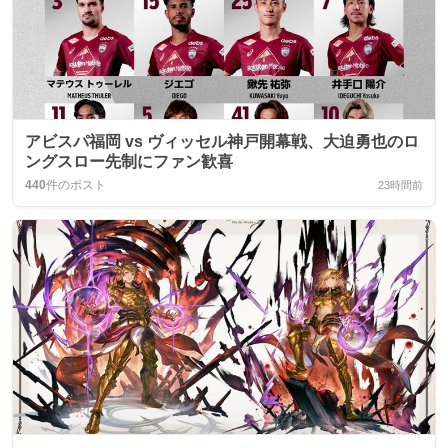
アビスパ福岡 vs ヴィッセル神戸開幕戦、大迫勇也のロ
ングスロー先制にファン歓喜
440
件のポスト
23時間前