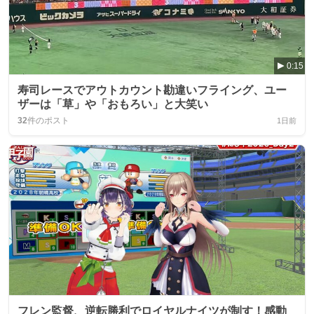
0:15
寿司レースでアウトカウント勘違いフライング、ユー
ザーは「草」や「おもろい」と大笑い
32
件のポスト
1日前
フレン監督、逆転勝利でロイヤルナイツが制す！感動