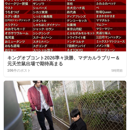
キングオブコント2026準々決勝、マヂカルラブリー＆
元天竺鼠出場で期待高まる
106
件のポスト
5時間前