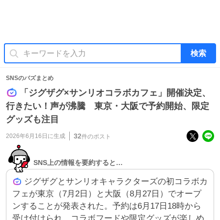
検索
SNSのバズまとめ
「ジグザグ×サンリオコラボカフェ」開催決定、
行きたい！声が沸騰 東京・大阪で予約開始、限定
グッズも注目
32
2026年6月16日
に生成
件のポスト
SNS上の情報を要約すると…
ジグザグとサンリオキャラクターズの初コラボカ
フェが東京（7月2日）と大阪（8月27日）でオープ
ンすることが発表された。予約は6月17日18時から
受け付けられ、コラボフードや限定グッズが楽しめ