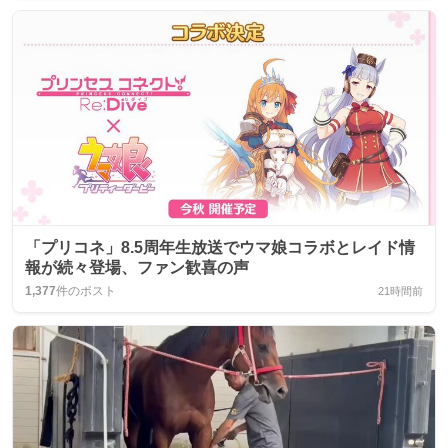
「プリコネ」8.5周年生放送でウマ娘コラボとレイド情
報が続々登場、ファン歓喜の声
1,377
件のポスト
21時間前