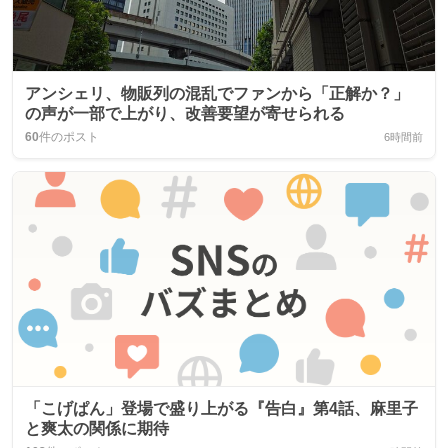
アンシェリ、物販列の混乱でファンから「正解か？」
の声が一部で上がり、改善要望が寄せられる
60
件のポスト
6時間前
「こげぱん」登場で盛り上がる『告白』第4話、麻里子
と爽太の関係に期待