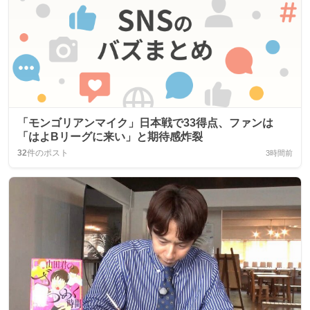
「モンゴリアンマイク」日本戦で33得点、ファンは
「はよBリーグに来い」と期待感炸裂
32
件のポスト
3時間前