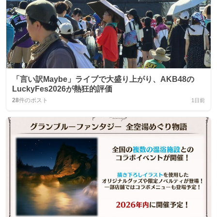
「言い訳Maybe」ライブで大盛り上がり、AKB48の
LuckyFes2026が熱狂的評価
28
件のポスト
1日前