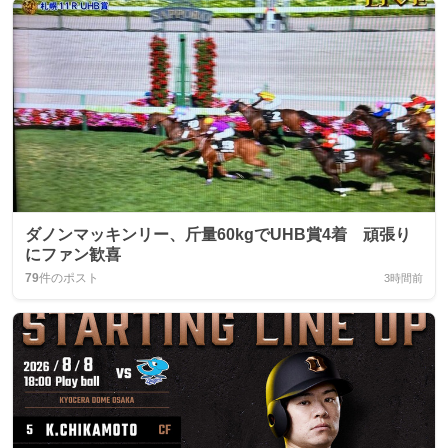
ダノンマッキンリー、斤量60kgでUHB賞4着 頑張り
にファン歓喜
79
件のポスト
3時間前