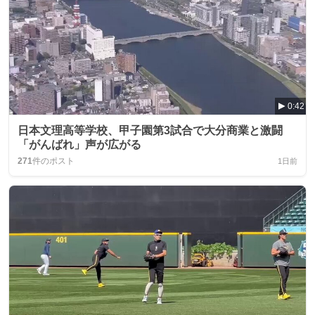
0:42
日本文理高等学校、甲子園第3試合で大分商業と激闘
「がんばれ」声が広がる
271
件のポスト
1日前