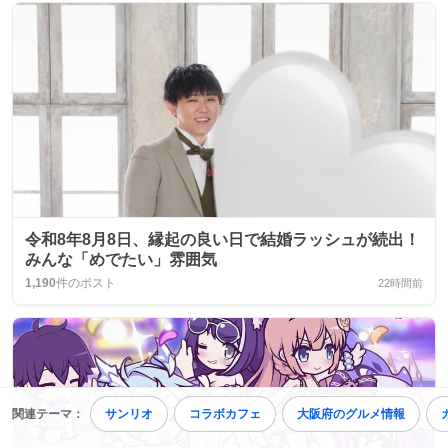
令和8年8月8日、縁起の良い日で結婚ラッシュが続出！
みんな「めでたい」雰囲気
1,190
件のポスト
22時間前
関連テーマ：
サンリオ
コラボカフェ
大阪府のグルメ情報