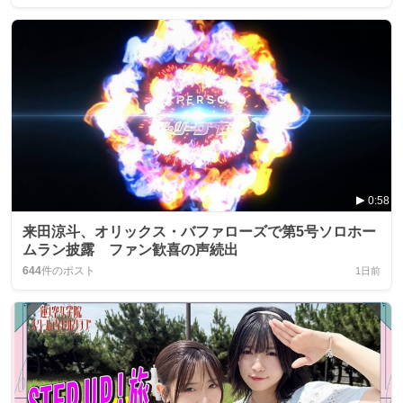
0:58
来田涼斗、オリックス・バファローズで第5号ソロホー
ムラン披露 ファン歓喜の声続出
644
件のポスト
1日前