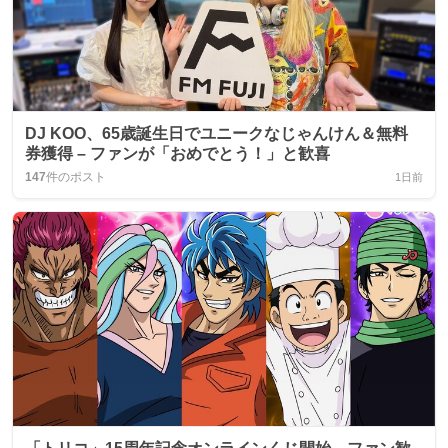
DJ KOO、65歳誕生日でユニークなじゃんけん＆無料
券獲得 – ファンが「おめでとう！」と歓喜
147
件のポスト
1日前