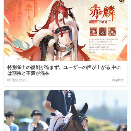
特別雀士の復刻が進まず、ユーザーの声が上がる 中に
は期待と不満が混在
66
件のポスト
8時間前