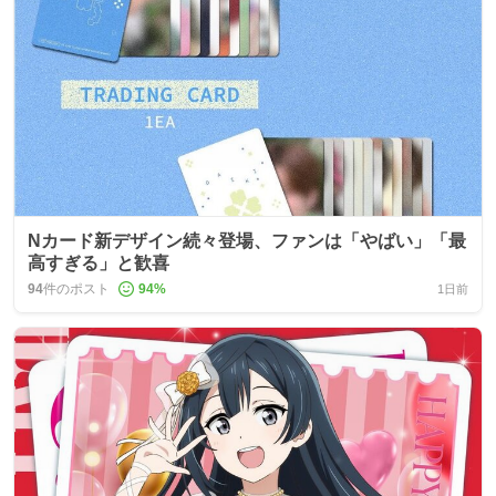
Nカード新デザイン続々登場、ファンは「やばい」「最
高すぎる」と歓喜
94
件のポスト
94
%
1日前