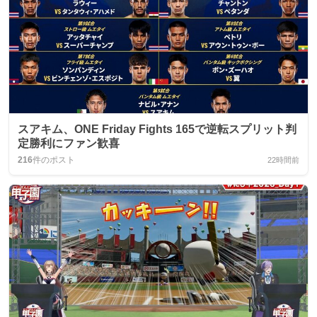
スアキム、ONE Friday Fights 165で逆転スプリット判
定勝利にファン歓喜
216
件のポスト
22時間前