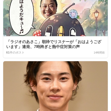
「ラジオのあさこ」朝枠でリスナーが「おはようござ
います」連発、7時跨ぎと熱中症対策の声
61
件のポスト
14時間前