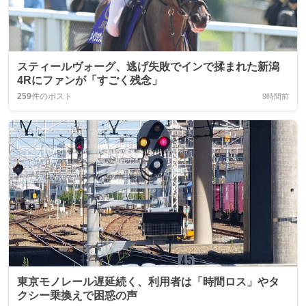
スティールヴォーグ、逃げ失敗でインで揉まれた新潟
4Rにファンが「すごく残念」
259
件のポスト
9時間前
東京モノレール遅延続く、利用者は「時間ロス」やタ
クシー乗換えで困惑の声