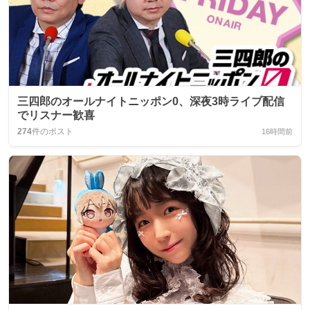
三四郎のオールナイトニッポン0、深夜3時ライブ配信
でリスナー歓喜
274
件のポスト
16時間前