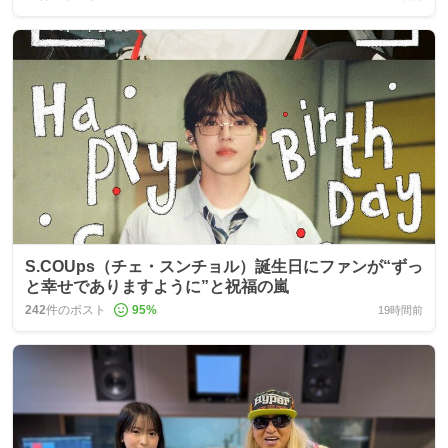
S.COUps（チェ・スンチョル）誕生日にファンが“ずっ
と幸せでありますように”と祝福の嵐
242
件のポスト
95
%
19時間前