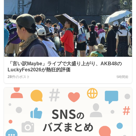
「言い訳Maybe」ライブで大盛り上がり、AKB48の
LuckyFes2026が熱狂的評価
28
件のポスト
5時間前