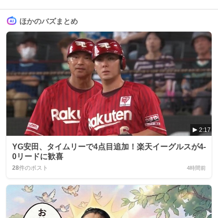
ほかのバズまとめ
2:17
YG安田、タイムリーで4点目追加！楽天イーグルスが4-
0リードに歓喜
28
件のポスト
4時間前