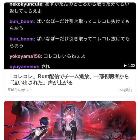
1:32
「コレコレ」Rust配信でチーム追放、一部視聴者から
「追い出された」声が上がる
538
件のポスト
15時間前