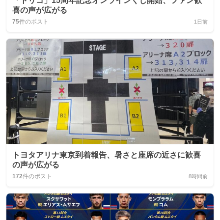
「トリコ」15周年記念オンラインくじ開始、ファン歓
喜の声が広がる
75
件のポスト
1日前
トヨタアリナ東京到着報告、暑さと座席の近さに歓喜
の声が広がる
172
件のポスト
8時間前