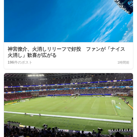
神宮僚介、火消しリリーフで好投 ファンが「ナイス
火消し」歓喜が広がる
196
件のポスト
1時間前