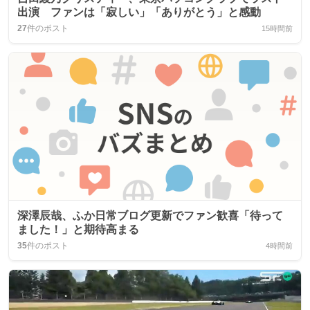
出演 ファンは「寂しい」「ありがとう」と感動
27
件のポスト
15時間前
深澤辰哉、ふか日常ブログ更新でファン歓喜「待って
ました！」と期待高まる
35
件のポスト
4時間前