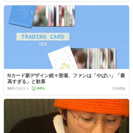
Nカード新デザイン続々登場、ファンは「やばい」「最
高すぎる」と歓喜
94
件のポスト
94
%
21時間前