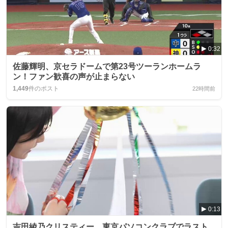
0:32
佐藤輝明、京セラドームで第23号ツーランホームラ
ン！ファン歓喜の声が止まらない
1,449
件のポスト
22時間前
0:13
吉田綾乃クリスティー、東京パソコンクラブでラスト