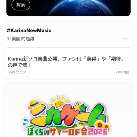
Karina新ソロ楽曲公開、ファンは「美得」や「期待」
の声で沸く
55
件のポスト
21時間前