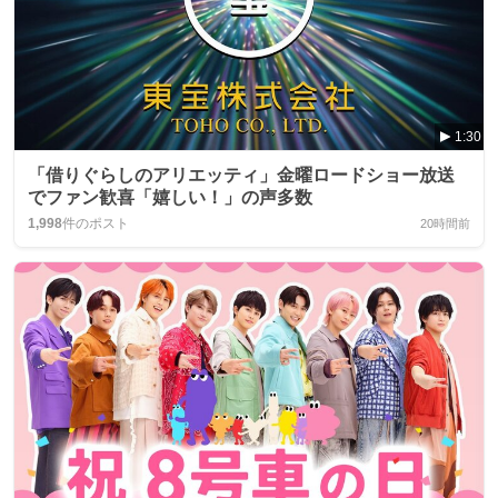
1:30
「借りぐらしのアリエッティ」金曜ロードショー放送
でファン歓喜「嬉しい！」の声多数
1,998
件のポスト
20時間前