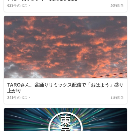
623
件のポスト
20時間前
TAROさん、盆踊りリミックス配信で「おはよう」盛り
上がり
241
件のポスト
11時間前