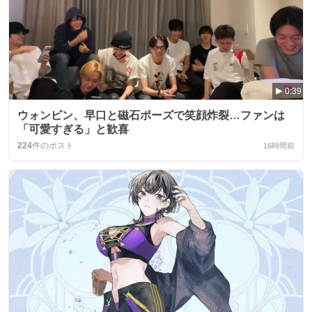
0:39
ウォンビン、早口と磁石ポーズで笑顔炸裂…ファンは
「可愛すぎる」と歓喜
224
件のポスト
16時間前