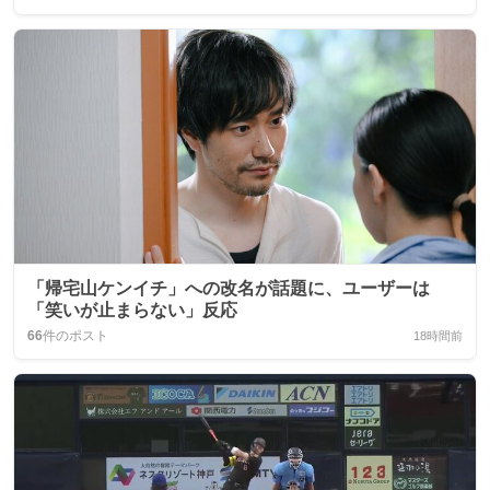
「帰宅山ケンイチ」への改名が話題に、ユーザーは
「笑いが止まらない」反応
66
件のポスト
18時間前