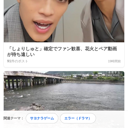
「しょりしゅと」確定でファン歓喜、花火とペア動画
が待ち遠しい
91
件のポスト
19時間前
関連テーマ：
サヨナラゲーム
エラー（ドラマ）