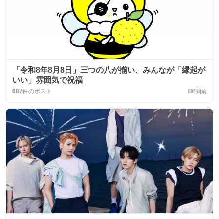
「令和8年8月8日」三つの八が揃い、みんなが「縁起が
いい」雰囲気で祝福
687
件のポスト
6時間前