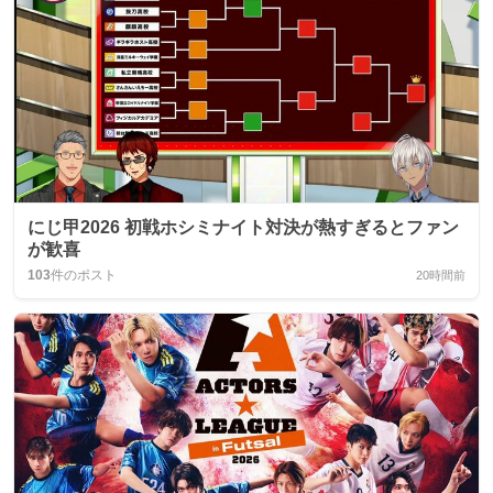
にじ甲2026 初戦ホシミナイト対決が熱すぎるとファン
が歓喜
103
件のポスト
20時間前