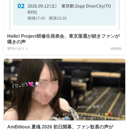
Hello! Project研修生発表会、東京落選が続きファンが
嘆きの声
37
件のポスト
6時間前
AmBitious 夏魂 2026 初日開幕、ファン歓喜の声が