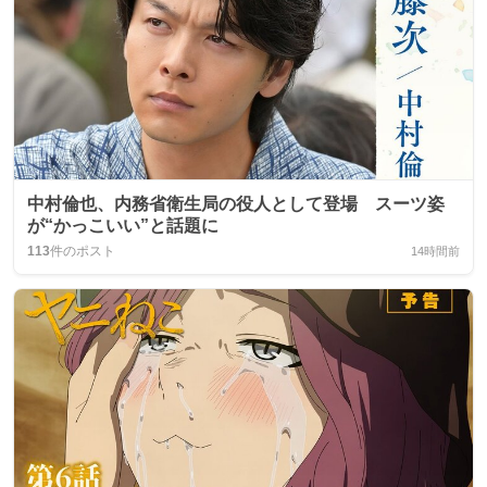
中村倫也、内務省衛生局の役人として登場 スーツ姿
が“かっこいい”と話題に
113
件のポスト
14時間前