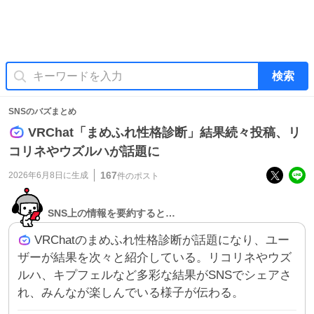
検索
SNSのバズまとめ
VRChat「まめふれ性格診断」結果続々投稿、リ
コリネやウズルハが話題に
167
2026年6月8日
に生成
件のポスト
SNS上の情報を要約すると…
VRChatのまめふれ性格診断が話題になり、ユー
ザーが結果を次々と紹介している。リコリネやウズ
ルハ、キプフェルなど多彩な結果がSNSでシェアさ
れ、みんなが楽しんでいる様子が伝わる。