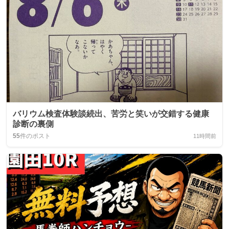
バリウム検査体験談続出、苦労と笑いが交錯する健康
診断の裏側
55
件のポスト
11時間前