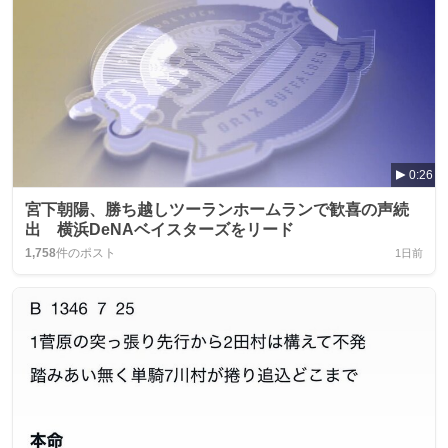
0:26
宮下朝陽、勝ち越しツーランホームランで歓喜の声続
出 横浜DeNAベイスターズをリード
1,758
件のポスト
1日前