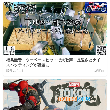
福島圭音、ツーベースヒットで大歓声！足速さとナイ
スバッティングが話題に
80
件のポスト
1時間前