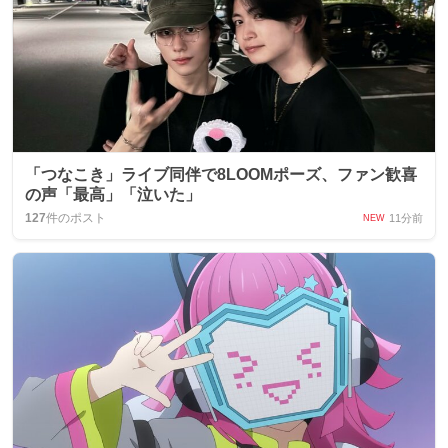
「つなこき」ライブ同伴で8LOOMポーズ、ファン歓喜
の声「最高」「泣いた」
127
件のポスト
11分前
NEW