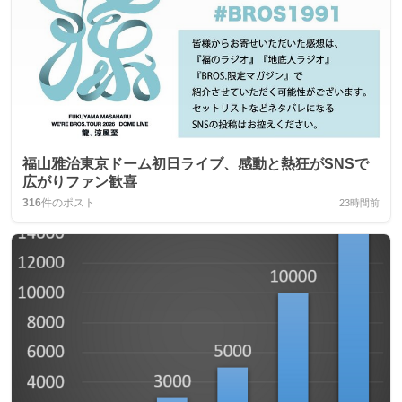
福山雅治東京ドーム初日ライブ、感動と熱狂がSNSで
広がりファン歓喜
316
件のポスト
23時間前