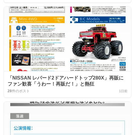
「NISSAN レパード2ドアハードトップ280X」再販に
ファン歓喜「うわー！再販だ！」と熱狂
28
件のポスト
1日前