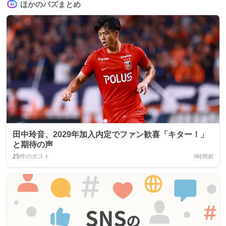
ほかのバズまとめ
田中玲音、2029年加入内定でファン歓喜「キター！」
と期待の声
25
件のポスト
9時間前