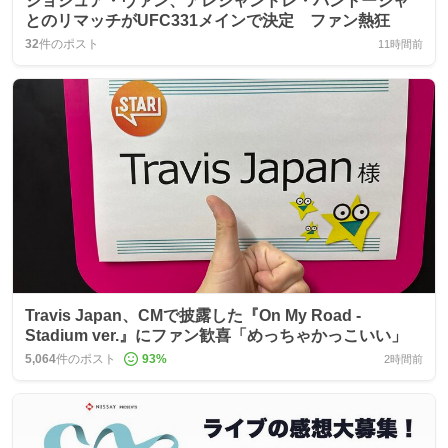
ジョシュア・ヴァン、アレシャンドレ・パントージャ
とのリマッチがUFC331メインで決定 ファン熱狂
32
件のポスト
11時間前
Travis Japan、CMで披露した『On My Road -
Stadium ver.』にファン歓喜「めっちゃかっこいい」
5,064
件のポスト
93
%
2時間前