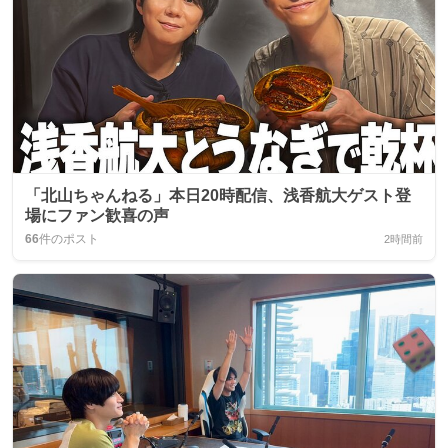
「北山ちゃんねる」本日20時配信、浅香航大ゲスト登
場にファン歓喜の声
66
件のポスト
2時間前