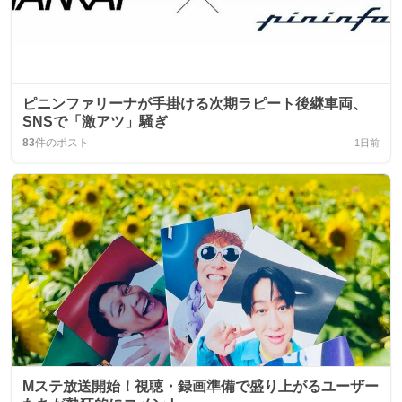
ピニンファリーナが手掛ける次期ラピート後継車両、
SNSで「激アツ」騒ぎ
83
件のポスト
1日前
Mステ放送開始！視聴・録画準備で盛り上がるユーザー