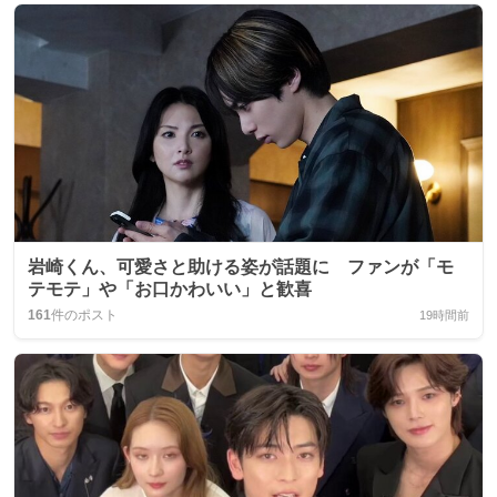
岩崎くん、可愛さと助ける姿が話題に ファンが「モ
テモテ」や「お口かわいい」と歓喜
161
件のポスト
19時間前