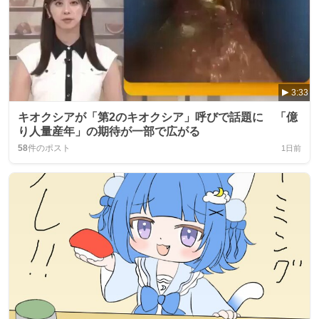
3:33
キオクシアが「第2のキオクシア」呼びで話題に 「億
り人量産年」の期待が一部で広がる
58
件のポスト
1日前