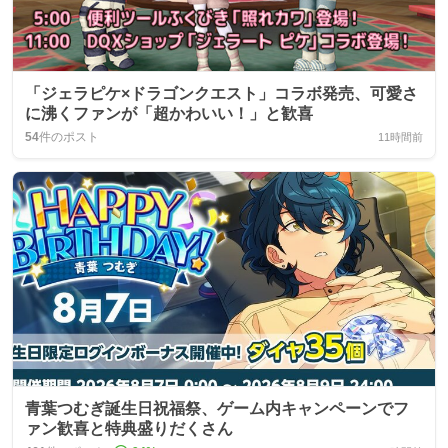
「ジェラピケ×ドラゴンクエスト」コラボ発売、可愛さ
に沸くファンが「超かわいい！」と歓喜
54
件のポスト
11時間前
青葉つむぎ誕生日祝福祭、ゲーム内キャンペーンでフ
ァン歓喜と特典盛りだくさん