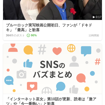
0:17
ブルーロック実写映画公開初日、ファンが「ドキド
キ」「最高」と歓喜
364
件のポスト
90
%
11時間前
「インターネット巫女」第10話が更新、読者は「激ア
ツ」や「今一番熱い」と歓喜