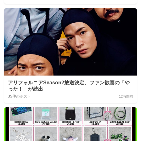
アリフォルニアSeason2放送決定、ファン歓喜の「や
った！」が続出
35
件のポスト
12時間前