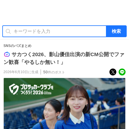
検索
SNSのバズまとめ
サカつく2026、影山優佳出演の新CM公開でファ
ン歓喜「やるしか無い！」
50
2026年6月10日
に生成
件のポスト