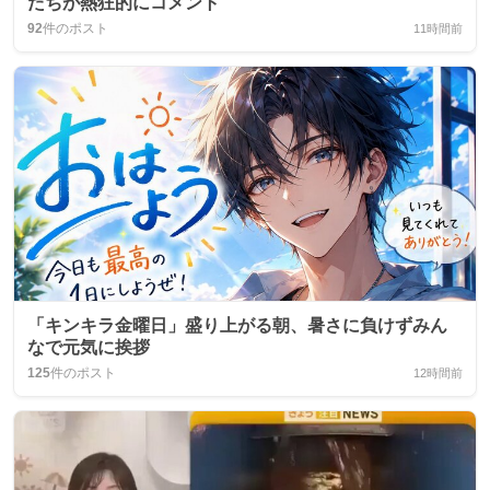
たちが熱狂的にコメント
92
件のポスト
11時間前
「キンキラ金曜日」盛り上がる朝、暑さに負けずみん
なで元気に挨拶
125
件のポスト
12時間前