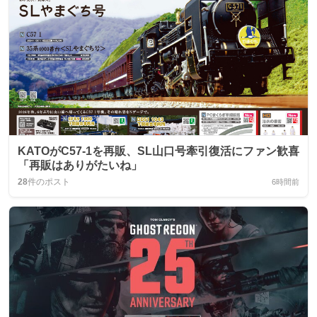
KATOがC57-1を再販、SL山口号牽引復活にファン歓喜
「再販はありがたいね」
28
件のポスト
6時間前