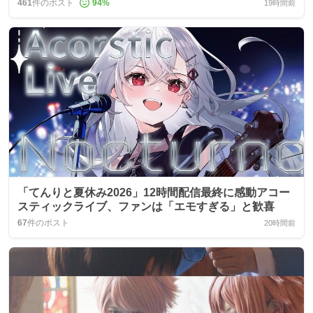
461
件のポスト
94
%
19時間前
「てんりと夏休み2026」12時間配信最終に感動アコー
スティックライブ、ファンは「エモすぎる」と歓喜
67
件のポスト
20時間前