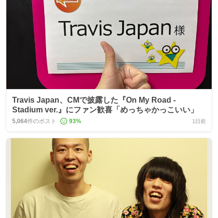
Travis Japan、CMで披露した『On My Road -
Stadium ver.』にファン歓喜「めっちゃかっこいい」
5,064
件のポスト
93
%
1日前