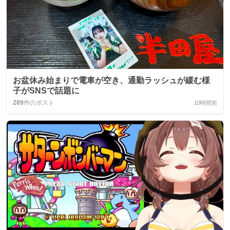
お盆休み始まりで電車が空き、通勤ラッシュが緩む様
子がSNSで話題に
289
件のポスト
10時間前