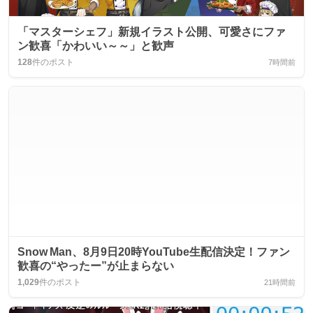
「マスターシェフ」新規イラスト公開、可愛さにファ
ン歓喜「かわいい～～」と歓声
128
件のポスト
7時間前
Snow Man、8月9日20時YouTube生配信決定！ファン
歓喜の“やったー”が止まらない
1,029
件のポスト
21時間前