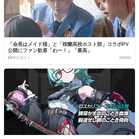
「会長はメイド様」と「桜蘭高校ホスト部」コラボPV
公開にファン歓喜「わー！」「最高」
24
件のポスト
6時間前