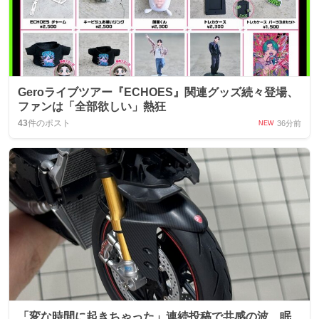
Geroライブツアー『ECHOES』関連グッズ続々登場、
ファンは「全部欲しい」熱狂
43
件のポスト
36分前
NEW
「変な時間に起きちゃった」連続投稿で共感の波、眠