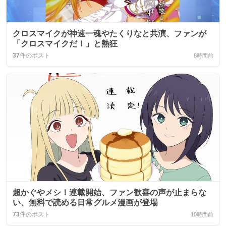
クロスマイクが神速一魂やたくりなと共演、ファンが
「クロスマイクだ！」と熱狂
37
件のポスト
8時間前
超かぐやメシ！連載開始、ファン歓喜の声が止まらな
い、無料で読める日常グルメ漫画が登場
73
件のポスト
10時間前