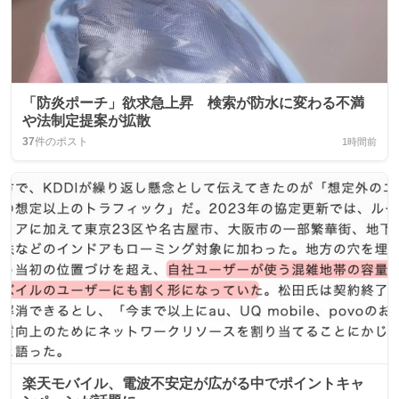
「防炎ポーチ」欲求急上昇 検索が防水に変わる不満
や法制定提案が拡散
37
件のポスト
1時間前
楽天モバイル、電波不安定が広がる中でポイントキャ