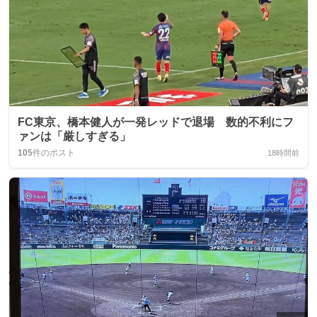
FC東京、橋本健人が一発レッドで退場 数的不利にフ
ァンは「厳しすぎる」
105
件のポスト
18時間前