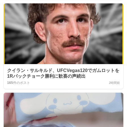
クイラン・サルキルド、UFCVegas120でガムロットを
1Rバックチョーク勝利に歓喜の声続出
165
件のポスト
2時間前