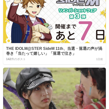
THE IDOLM@STER SideM 11th、当選・落選の声が渦
巻き「当たって嬉しい」「落選で泣き」
142
件のポスト
1日前