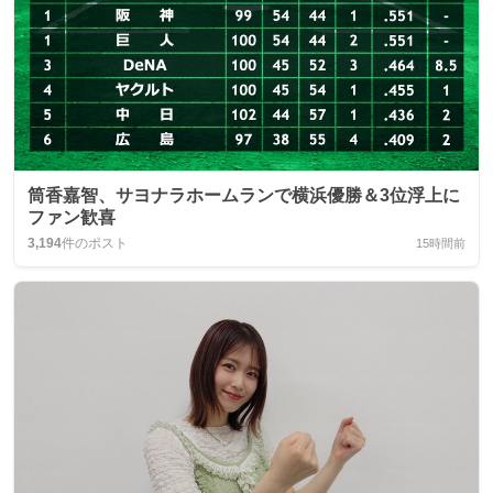
筒香嘉智、サヨナラホームランで横浜優勝＆3位浮上に
ファン歓喜
3,194
件のポスト
15時間前