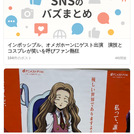
インポッシブル、オメガホーンにゲスト出演 演技と
コスプレが笑いを呼びファン熱狂
104
件のポスト
4時間前