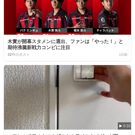
木實が開幕スタメンに選出、ファンは「やった！」と
期待沸騰新戦力コンビに注目
32
件のポスト
1日前
0:10