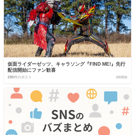
仮面ライダーゼッツ、キャラソング『FIND ME!』先行
配信開始にファン歓喜
290
件のポスト
2時間前