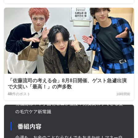
「佐藤流司の考える会」8月8日開催、ゲスト急遽出演
で大笑い「最高！」の声多数
48
件のポスト
16時間前