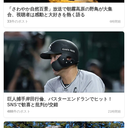
「さわやか自然百景」放送で朝霧高原の野鳥が大集
合、視聴者は感動と大好きを熱く語る
33
件のポスト
6時間前
巨人捕手岸田行倫、バスターエンドランでヒット！
SNSで歓喜と批判が交錯
488
件のポスト
21時間前