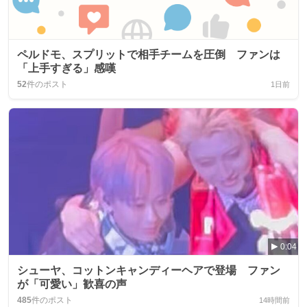
ペルドモ、スプリットで相手チームを圧倒 ファンは
「上手すぎる」感嘆
52
件のポスト
1日前
0:04
シューヤ、コットンキャンディーヘアで登場 ファン
が「可愛い」歓喜の声
485
件のポスト
14時間前