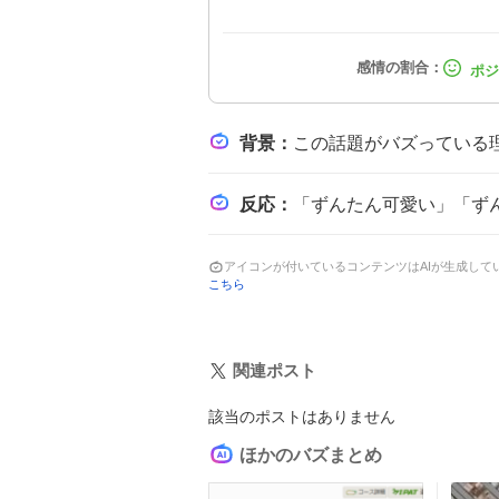
背景
：
この話題がバズっている理由は、Mトーナメントの熱戦がABEMAでライブ配信
反応
：
「ずんたん可愛い」「ずんたんトップ通過が決まった！」「おめでとう」
アイコンが付いているコンテンツはAIが生成し
こちら
関連ポスト
該当のポストはありません
ほかのバズまとめ