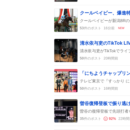
53
件のポスト
16分前
NEW
50
件のポスト
20時間前
50
件のポスト
16時間前
35
件のポスト
92
%
22時間