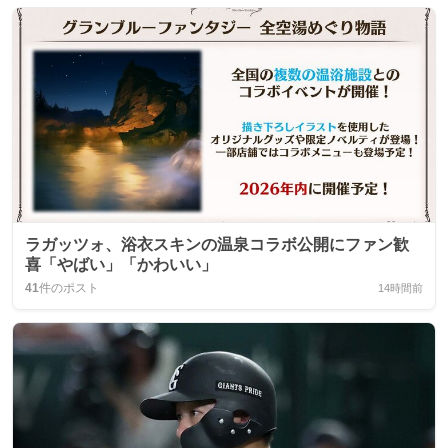
ラガッツォ、浴衣スキンの温泉コラボ公開にファン歓
喜「やばい」「かわいい」
41
件のポスト
14時間前