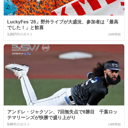
LuckyFes ’26」野外ライブが大盛況、参加者は「最高
でした！」と歓喜
1,007
件のポスト
15時間前
アンドレ・ジャクソン、7回無失点で8勝目 千葉ロッ
テマリーンズが快勝で盛り上がり
530
件のポスト
14時間前