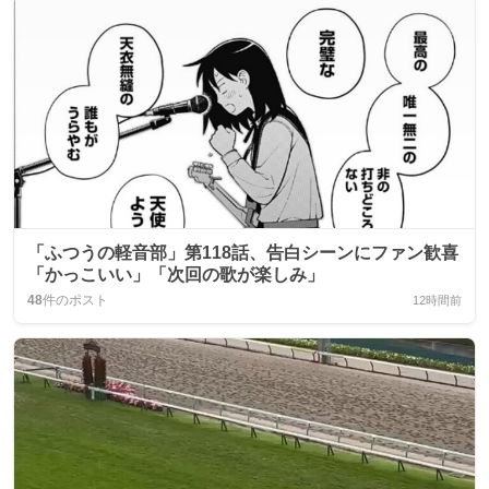
「ふつうの軽音部」第118話、告白シーンにファン歓喜
「かっこいい」「次回の歌が楽しみ」
48
件のポスト
12時間前