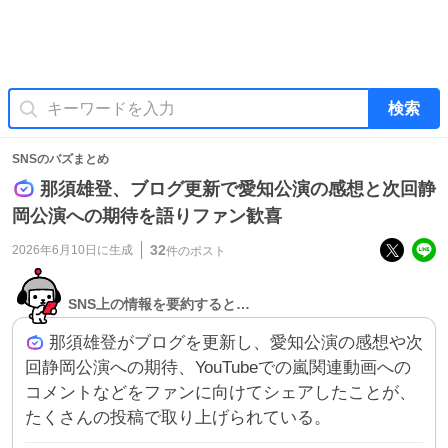
検索
SNSのバズまとめ
那須雄登、ブログ更新で愛知公演の感想と次回静
岡公演への期待を語りファン歓喜
32
2026年6月10日
に生成
件のポスト
SNS上の情報を要約すると…
那須雄登がブログを更新し、愛知公演の感想や次
回静岡公演への期待、YouTubeでの嵐関連動画への
コメントなどをファンに向けてシェアしたことが、
たくさんの投稿で取り上げられている。