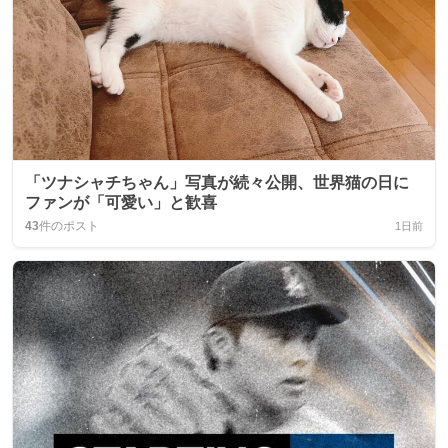
「ツナシャチちゃん」写真が続々公開、世界猫の日に
ファンが「可愛い」と歓喜
43
件のポスト
1日前