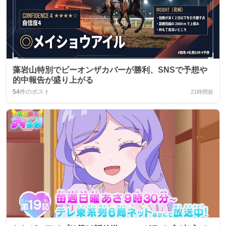
藻岩山特別でビーオンザカバーが勝利、SNSで予想や
的中報告が盛り上がる
54
件のポスト
21時間前