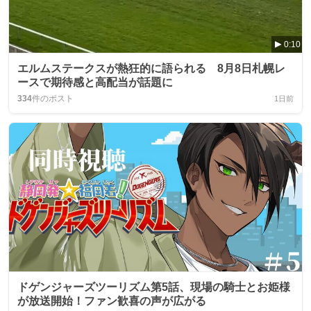
0:10
エルムステークスが熱狂的に語られる 8月8日札幌レ
ースで期待感と高配当が話題に
334
件のポスト
1日前
ドゲンジャーズツーリズム第5話、現場の騎士とお姫様
が放送開始！ファン歓喜の声が広がる