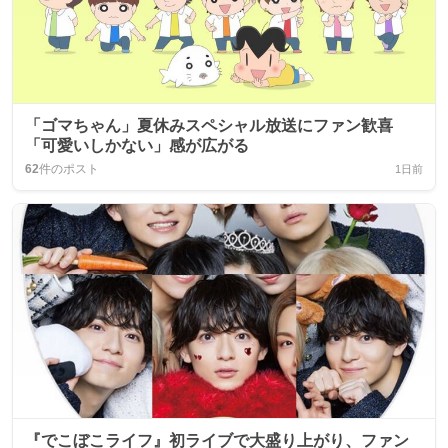
「ゴマちゃん」夏休みスペシャル放送にファン歓喜
「可愛いしかない」感が広がる
62
件のポスト
1日前
『でこぼこライフ』初ライブで大盛り上がり、ファン