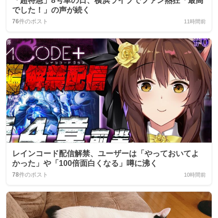
「超特急」8号車の日、横浜ライブでファン熱狂「最高
でした！」の声が続く
76
件のポスト
11時間前
レインコード配信解禁、ユーザーは「やっておいてよ
かった」や「100倍面白くなる」噂に沸く
78
件のポスト
10時間前