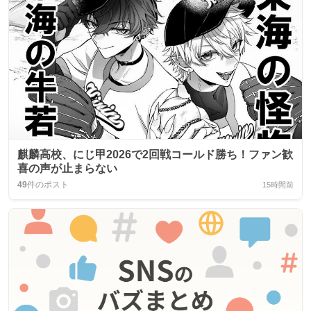
麒麟高校、にじ甲2026で2回戦コールド勝ち！ファン歓
喜の声が止まらない
49
件のポスト
15時間前