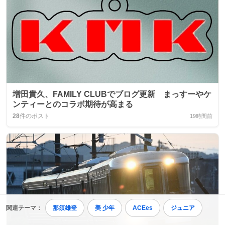
増田貴久、FAMILY CLUBでブログ更新 まっすーやケ
ンティーとのコラボ期待が高まる
28
件のポスト
19時間前
関連テーマ：
那須雄登
美 少年
ACEes
ジュニア