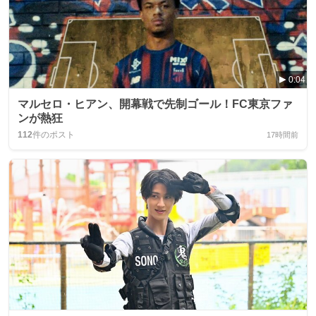
0:04
マルセロ・ヒアン、開幕戦で先制ゴール！FC東京ファ
ンが熱狂
112
件のポスト
17時間前