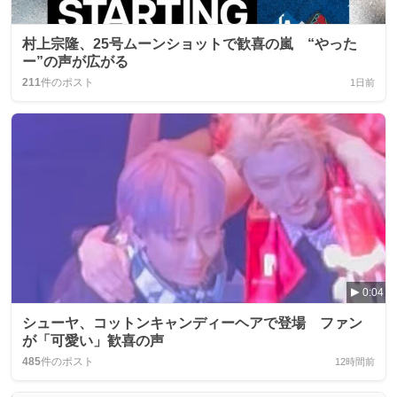
村上宗隆、25号ムーンショットで歓喜の嵐 “やった
ー”の声が広がる
211
件のポスト
1日前
0:04
シューヤ、コットンキャンディーヘアで登場 ファン
が「可愛い」歓喜の声
485
件のポスト
12時間前