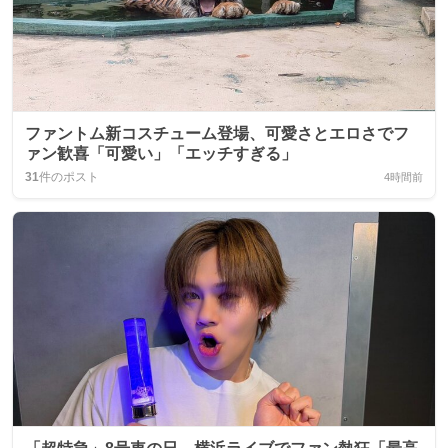
ファントム新コスチューム登場、可愛さとエロさでフ
ァン歓喜「可愛い」「エッチすぎる」
31
件のポスト
4時間前