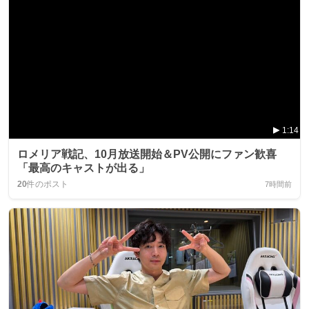
1:14
ロメリア戦記、10月放送開始＆PV公開にファン歓喜
「最高のキャストが出る」
20
件のポスト
7時間前