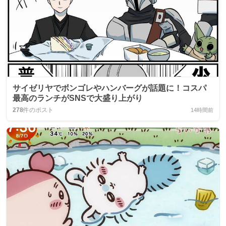
サイゼリヤでボンゴレやハンバーグが話題に！コスパ
最高のランチがSNSで大盛り上がり
278
件のポスト
14時間前