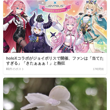
holoXコラボがジョイポリスで開催、ファンは「当てた
すぎる」「きたぁぁぁ！」と熱狂
81
件のポスト
17時間前