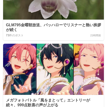
GLM795金曜朝放送、バッハローでリスナーと熱い挨拶
が続く
73
件のポスト
21時間前
メガフォトバトル「風をまとって」エントリーが
続々、999点歓喜の声が上がる