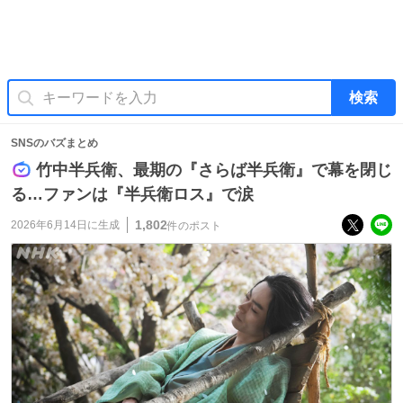
検索
SNSのバズまとめ
竹中半兵衛、最期の『さらば半兵衛』で幕を閉じ
る…ファンは『半兵衛ロス』で涙
1,802
2026年6月14日
に生成
件のポスト