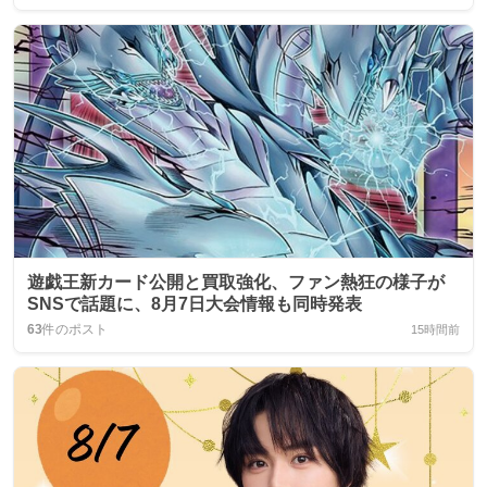
遊戯王新カード公開と買取強化、ファン熱狂の様子が
SNSで話題に、8月7日大会情報も同時発表
63
件のポスト
15時間前