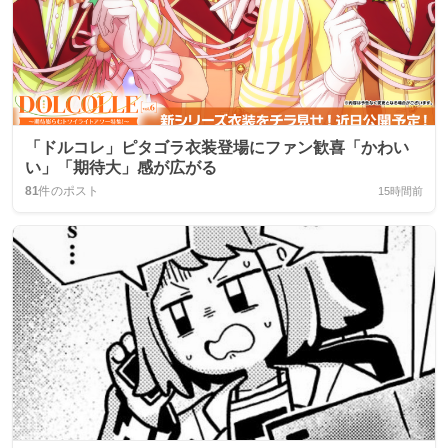
「ドルコレ」ピタゴラ衣装登場にファン歓喜「かわい
い」「期待大」感が広がる
81
件のポスト
15時間前