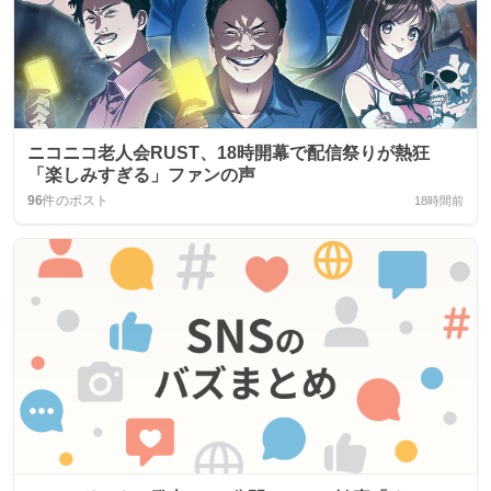
ニコニコ老人会RUST、18時開幕で配信祭りが熱狂
「楽しみすぎる」ファンの声
96
件のポスト
18時間前