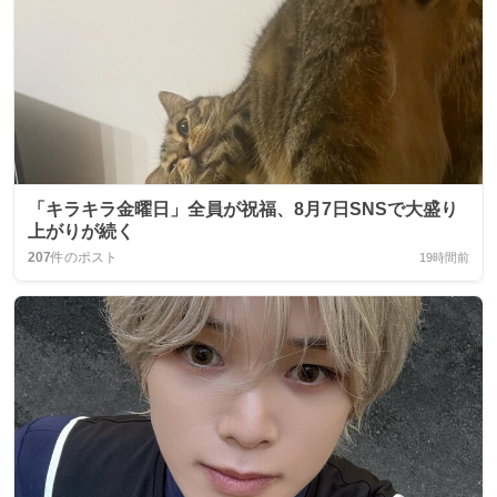
「キラキラ金曜日」全員が祝福、8月7日SNSで大盛り
上がりが続く
207
件のポスト
19時間前