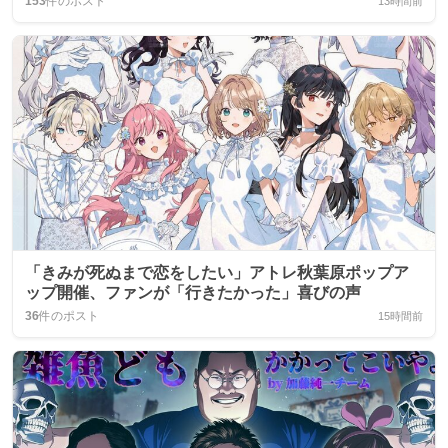
153
件のポスト
13時間前
「きみが死ぬまで恋をしたい」アトレ秋葉原ポップア
ップ開催、ファンが「行きたかった」喜びの声
36
件のポスト
15時間前