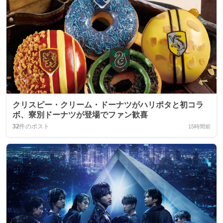
クリスピー・クリーム・ドーナツがハリポタと初コラ
ボ、寮別ドーナツが登場でファン歓喜
32
件のポスト
15時間前