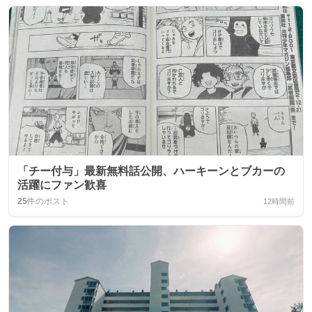
「チー付与」最新無料話公開、ハーキーンとブカーの
活躍にファン歓喜
25
件のポスト
12時間前