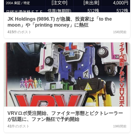
JK Holdings (9896.T) が急騰、投資家は「to the
moon」や「printing money」に熱狂
415
件のポスト
15時間前
VRVロボ受注開始、ファイター形態とビクトレーラー
が話題に、ファン熱狂で予約開始
41
件のポスト
19時間前