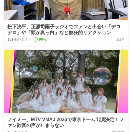
松下洸平、正源司陽子ラジオでファンと出会い「デロ
デロ」や「頭が真っ白」など熱狂的リアクション
151
件のポスト
96
%
1日前
ノイミー、MTV VMAJ 2026で東京ドーム出演決定！フ
ァン歓喜の声が止まらない