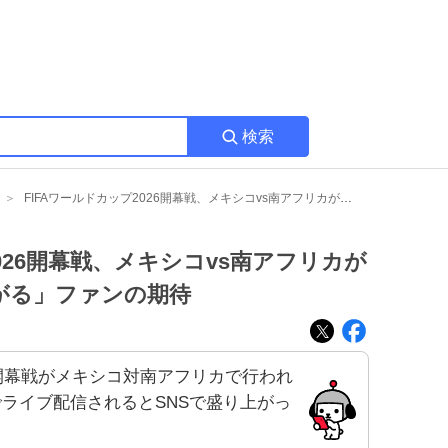
検索
FIFAワールドカップ2026開幕戦、メキシコvs南アフリカが話題に 「テンション上がる」ファンの期待
2026開幕戦、メキシコvs南アフリカが
がる」ファンの期待
6の開幕戦がメキシコ対南アフリカで行われ
でライブ配信されるとSNSで盛り上がっ