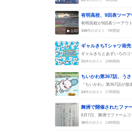
349
件のポスト
7時間前
1:02
31
件のポスト
10時間前
24
件のポスト
17時間前
38
件のポスト
13時間前