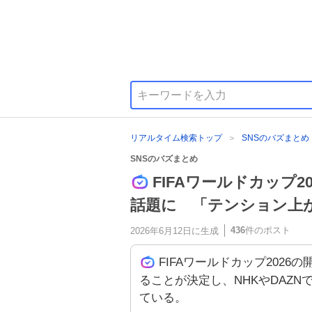
リアルタイム検索トップ
SNSのバズまとめ
SNSのバズまとめ
FIFAワールドカップ
話題に 「テンション上
436
件のポスト
2026年6月12日
に生成
FIFAワールドカップ202
ることが決定し、NHKやDAZN
ている。