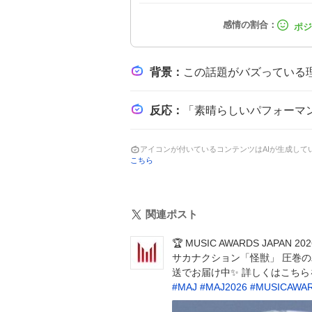
背景
：
この話題がバズっている理由は、米津玄師の圧巻のパフォーマンスとトヨタのサ
反応
：
「素晴らしいパフォーマンスありがとうございました！！！！！！」や「やばいやばいやばいやばいて 
アイコンが付いているコンテンツはAIが生成し
こちら
関連ポスト
🏆 MUSIC AWARDS JAPAN 2
サカナクション「怪獣」 圧巻の
送でお届け中✨️ 詳しくはこちら
#
MAJ
#
MAJ2026
#
MUSICAWA