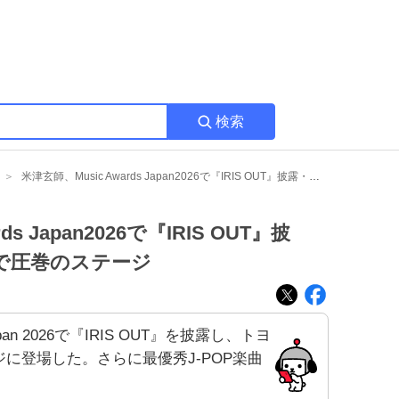
検索
米津玄師、Music Awards Japan2026で『IRIS OUT』披露・トヨタ製サメライドで圧巻のステージ
s Japan2026で『IRIS OUT』披
で圧巻のステージ
apan 2026で『IRIS OUT』を披露し、トヨ
に登場した。さらに最優秀J‑POP楽曲