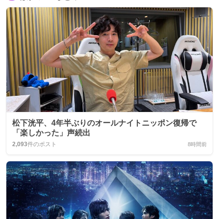
松下洸平、4年半ぶりのオールナイトニッポン復帰で
「楽しかった」声続出
2,093
件のポスト
8時間前