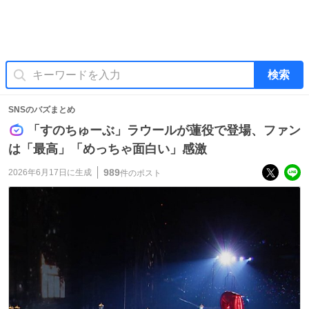
検索
SNSのバズまとめ
「すのちゅーぶ」ラウールが蓮役で登場、ファン
は「最高」「めっちゃ面白い」感激
989
2026年6月17日
に生成
件のポスト