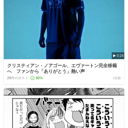
0:24
クリスティアン・ノアゴール、エヴァートン完全移籍
へ ファンから「ありがとう」熱い声
29
件のポスト
90
%
1日前