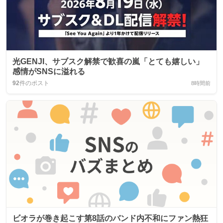
光GENJI、サブスク解禁で歓喜の嵐「とても嬉しい」
感情がSNSに溢れる
92
件のポスト
8時間前
ビオラが巻き起こす第8話のバンド内不和にファン熱狂