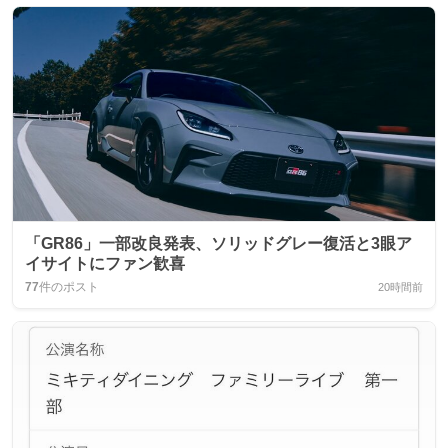
「GR86」一部改良発表、ソリッドグレー復活と3眼ア
イサイトにファン歓喜
77
件のポスト
20時間前