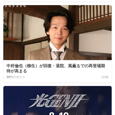
中村倫也（柳生）が回復・退院、風薫るでの再登場期
待が高まる
48
件のポスト
1日前