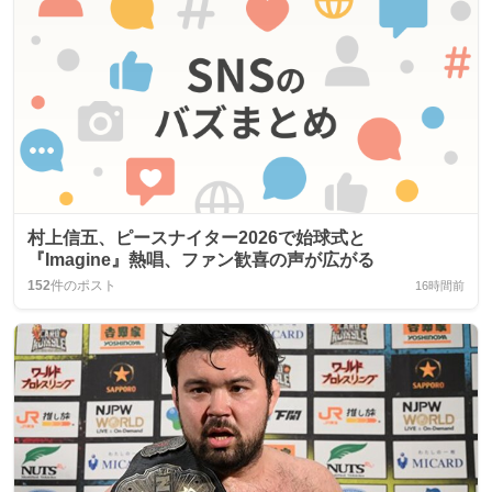
村上信五、ピースナイター2026で始球式と
『Imagine』熱唱、ファン歓喜の声が広がる
152
件のポスト
16時間前