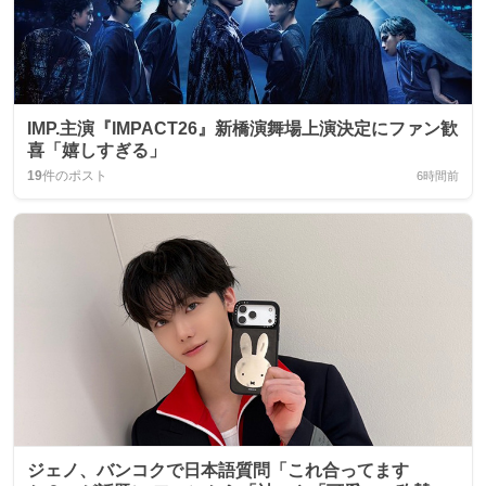
IMP.主演『IMPACT26』新橋演舞場上演決定にファン歓
喜「嬉しすぎる」
19
件のポスト
6時間前
ジェノ、バンコクで日本語質問「これ合ってます