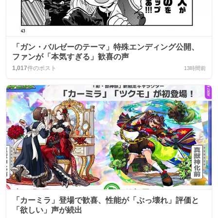
「ガン・バルゼーのテーマ」特殊エンディング公開、
ファンが「本気すぎる」歓喜の声
1,017
件のポスト
13時間前
「カーミラ」登場で歓喜、性能が「ぶっ壊れ」評価と
「欲しい」声が続出