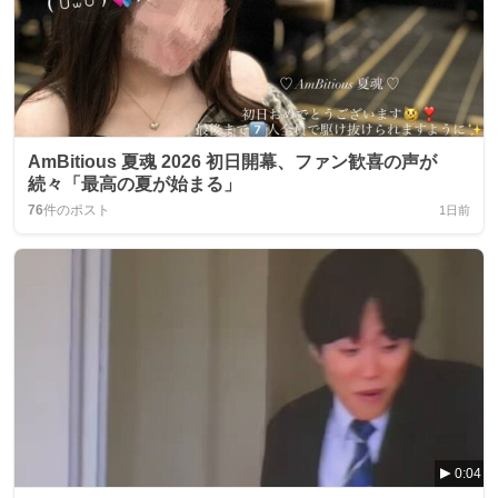
AmBitious 夏魂 2026 初日開幕、ファン歓喜の声が
続々「最高の夏が始まる」
76
件のポスト
1日前
0:04