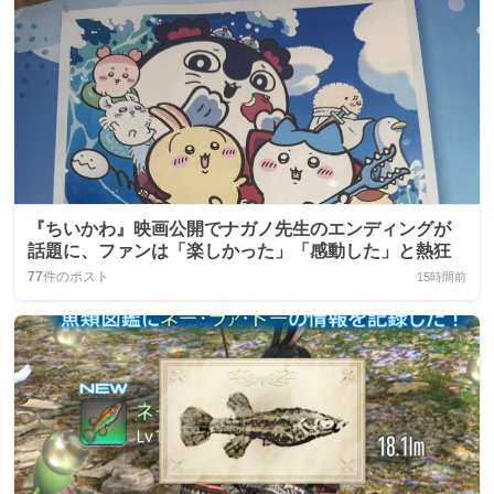
『ちいかわ』映画公開でナガノ先生のエンディングが
話題に、ファンは「楽しかった」「感動した」と熱狂
77
件のポスト
15時間前