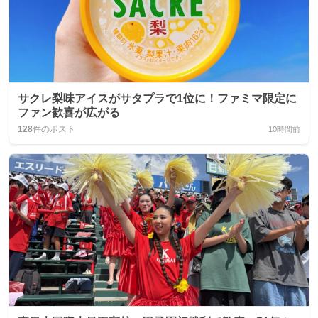
サクレ梨味アイスがサタプラで1位に！ファミマ限定に
ファン歓喜が広がる
128
件のポスト
10時間前