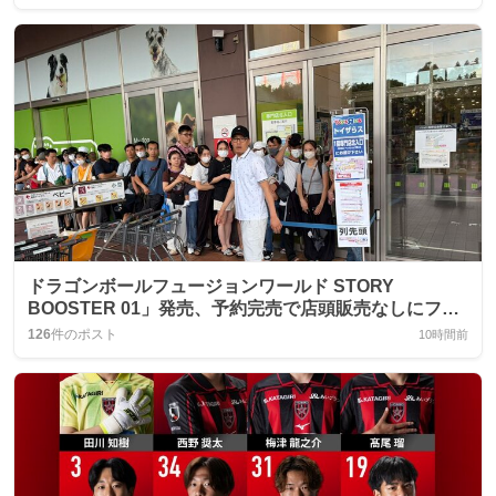
ドラゴンボールフュージョンワールド STORY
BOOSTER 01」発売、予約完売で店頭販売なしにファ
ンが大騒ぎ
126
件のポスト
10時間前