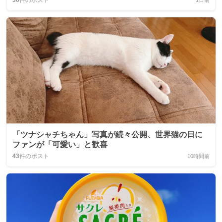
36
件のポスト
1日前
「ツナシャチちゃん」写真が続々公開、世界猫の日に
ファンが「可愛い」と歓喜
43
件のポスト
10時間前