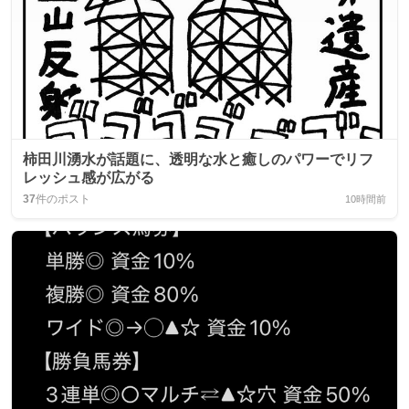
柿田川湧水が話題に、透明な水と癒しのパワーでリフ
レッシュ感が広がる
37
件のポスト
10時間前