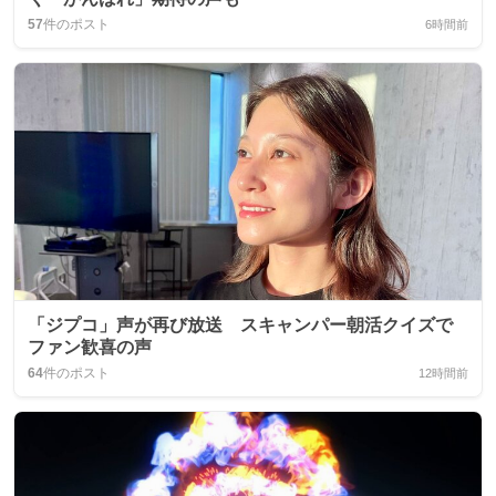
57
件のポスト
6時間前
「ジプコ」声が再び放送 スキャンパー朝活クイズで
ファン歓喜の声
64
件のポスト
12時間前