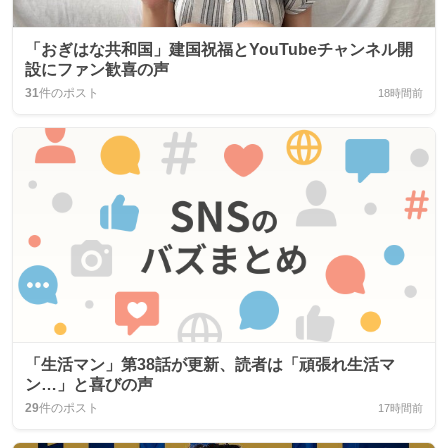
「おぎはな共和国」建国祝福とYouTubeチャンネル開
設にファン歓喜の声
31
件のポスト
18時間前
「生活マン」第38話が更新、読者は「頑張れ生活マ
ン…」と喜びの声
29
件のポスト
17時間前