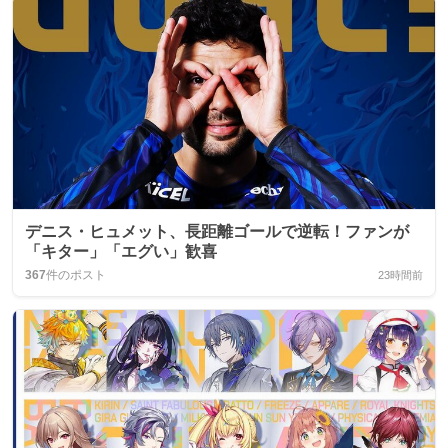
デニス・ヒュメット、長距離ゴールで逆転！ファンが
「キター」「エグい」歓喜
367
件のポスト
23時間前