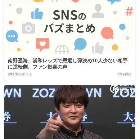
南野遥海、浦和レッズで恩返し弾決め10人少ない相手
に逆転劇、ファン歓喜の声
291
件のポスト
22時間前