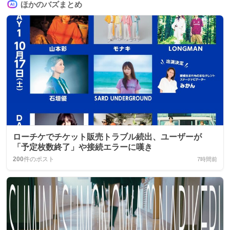
ほかのバズまとめ
ローチケでチケット販売トラブル続出、ユーザーが
「予定枚数終了」や接続エラーに嘆き
200
件のポスト
7時間前