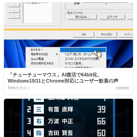
「チューチューマウス」AI復活で64bit化、
Windows10/11とChrome対応にユーザー歓喜の声
73
件のポスト
23時間前