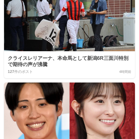
クライスレリアーナ、本命馬として新潟6R三面川特別
で期待の声が沸騰
127
件のポスト
4時間前