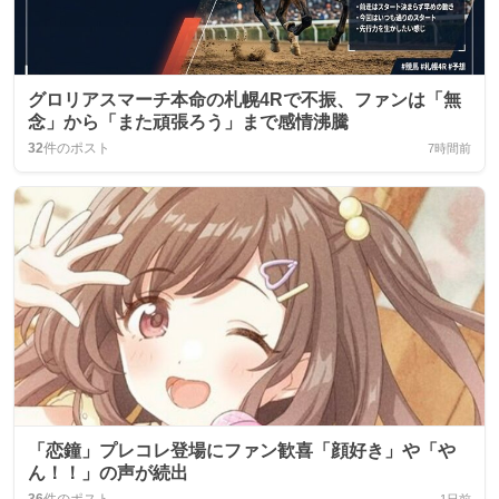
グロリアスマーチ本命の札幌4Rで不振、ファンは「無
念」から「また頑張ろう」まで感情沸騰
32
件のポスト
7時間前
「恋鐘」プレコレ登場にファン歓喜「顔好き」や「や
ん！！」の声が続出