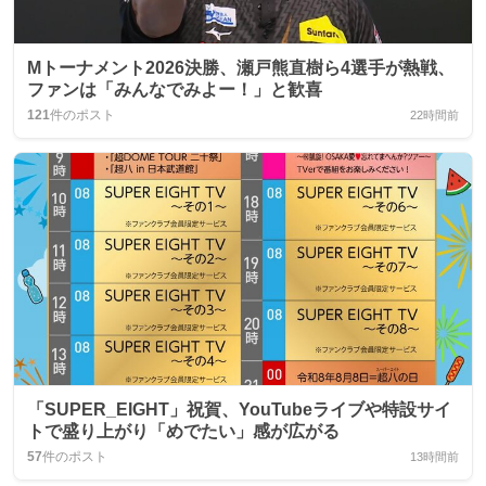
Mトーナメント2026決勝、瀬戸熊直樹ら4選手が熱戦、
ファンは「みんなでみよー！」と歓喜
121
件のポスト
22時間前
「SUPER_EIGHT」祝賀、YouTubeライブや特設サイ
トで盛り上がり「めでたい」感が広がる
57
件のポスト
13時間前