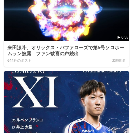
0:58
来田涼斗、オリックス・バファローズで第5号ソロホー
ムラン披露 ファン歓喜の声続出
644
件のポスト
23時間前