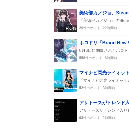
29
件のポスト
22時間前
0:48
558
件のポスト
6時間前
52
件のポスト
3時間前
93
件のポスト
2時間前