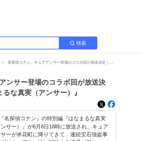
検索
名探偵コナン、キュアアンサー登場のコラボ回が放送決定！ファン歓喜の『はなまるな真実（アンサー）』
アンサー登場のコラボ回が放送決
まるな真実（アンサー）』
『名探偵コナン』の特別編『はなまるな真実
ンサー）』が6月6日18時に放送され、キュア
ンサーが米花町に降りてきて、連続宝石強盗事