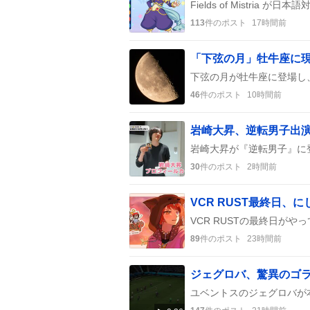
113
件のポスト
17時間前
46
件のポスト
10時間前
30
件のポスト
2時間前
VCR RUST最終日、
89
件のポスト
23時間前
ジェグロバ、驚異のゴ