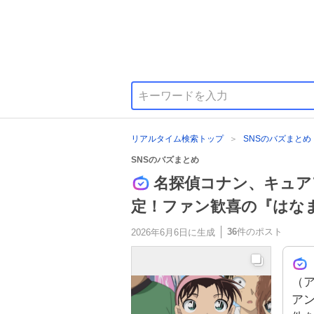
リアルタイム検索トップ
SNSのバズまとめ
SNSのバズまとめ
名探偵コナン、キュア
定！ファン歓喜の『はな
36
件のポスト
2026年6月6日
に生成
（ア
ア