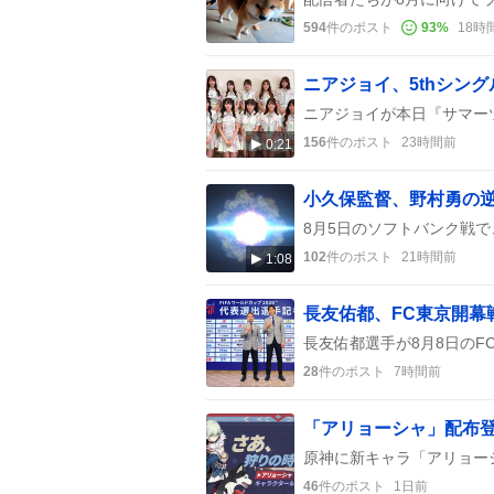
594
件のポスト
93
%
18時
156
件のポスト
23時間前
0:21
小久保監督、野村勇の
102
件のポスト
21時間前
1:08
28
件のポスト
7時間前
46
件のポスト
1日前