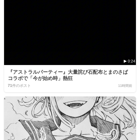
0:24
『アストラルパーティー』大量詫び石配布とまのさば
コラボで「今が始め時」熱狂
71
件のポスト
11時間前