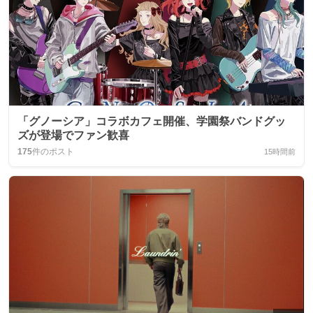
「グノーシア」コラボカフェ開催、学園祭バンドグッ
ズが登場でファン歓喜
175
件のポスト
15時間前