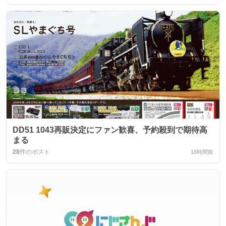
DD51 1043再販決定にファン歓喜、予約殺到で期待高
まる
28
件のポスト
16時間前