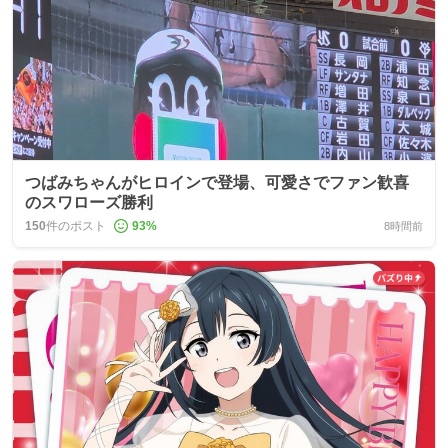
つばみちゃんがヒロインで登場、可愛さでファン歓喜
のスワローズ勝利
150
件のポスト
93
%
8時間前