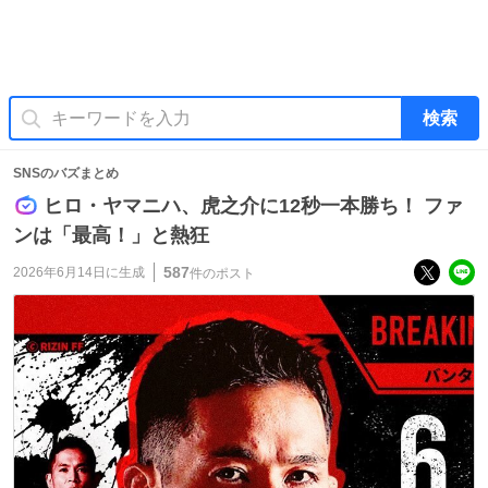
検索
SNSのバズまとめ
ヒロ・ヤマニハ、虎之介に12秒一本勝ち！ ファ
ンは「最高！」と熱狂
587
2026年6月14日
に生成
件のポスト