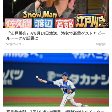
1:00
『江戸川会』が8月14日放送、浴衣で豪華ゲストとビー
ルトークが話題に
57
件のポスト
9時間前