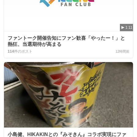
1:11
ファントーク開催告知にファン歓喜「やったー！」と
熱狂、当選期待が高まる
114
件のポスト
12時間前
小島健、HIKAKINとの『みそきん』コラボ実現にファ