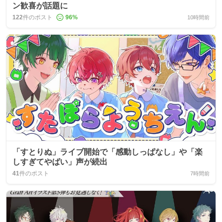
ン歓喜が話題に
122
件のポスト
96
%
10時間前
「すとりぬ」ライブ開始で「感動しっぱなし」や「楽
しすぎてやばい」声が続出
41
件のポスト
7時間前