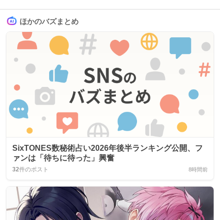
ほかのバズまとめ
SixTONES数秘術占い2026年後半ランキング公開、フ
ァンは「待ちに待った」興奮
32
件のポスト
8時間前