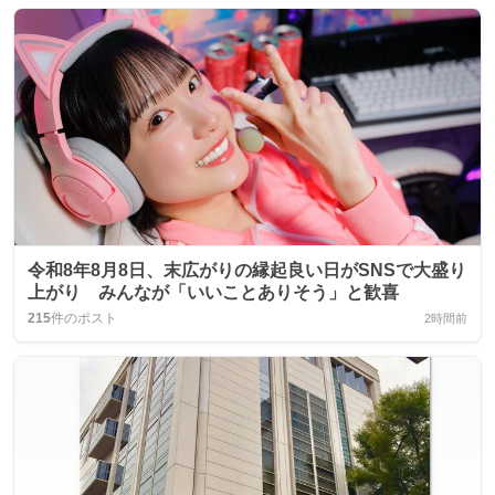
令和8年8月8日、末広がりの縁起良い日がSNSで大盛り
上がり みんなが「いいことありそう」と歓喜
215
件のポスト
2時間前