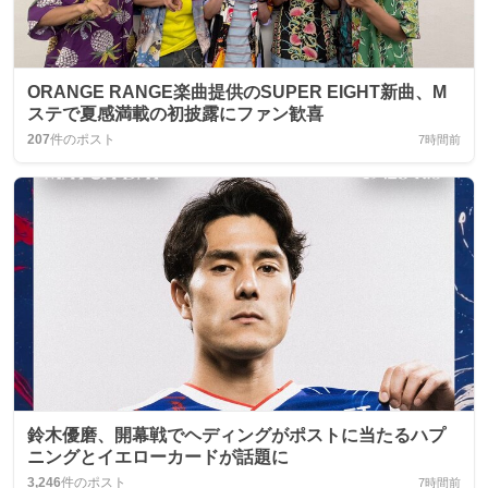
ORANGE RANGE楽曲提供のSUPER EIGHT新曲、M
ステで夏感満載の初披露にファン歓喜
207
件のポスト
7時間前
鈴木優磨、開幕戦でヘディングがポストに当たるハプ
ニングとイエローカードが話題に
3,246
件のポスト
7時間前