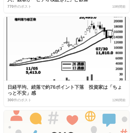
770
件のポスト
10時間前
日経平均、続落で約76ポイント下落 投資家は「ちょ
っと不安」感
300
件のポスト
12時間前