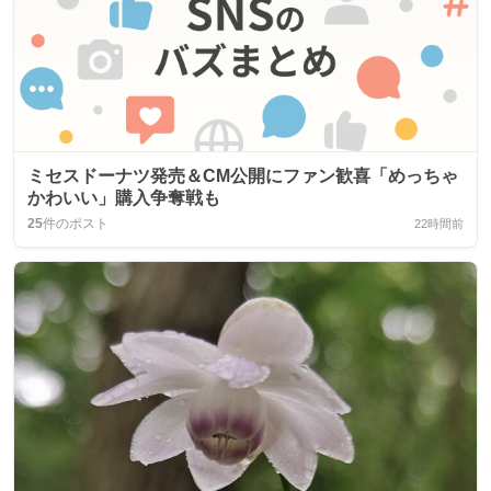
ミセスドーナツ発売＆CM公開にファン歓喜「めっちゃ
かわいい」購入争奪戦も
25
件のポスト
22時間前