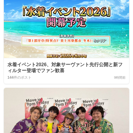
水着イベント2026、対象サーヴァント先行公開と新フ
ィルター登場でファン歓喜
144
件のポスト
9時間前