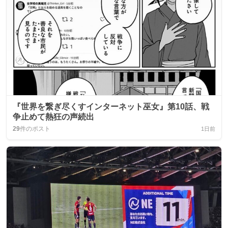
『世界を繋ぎ尽くすインターネット巫女』第10話、戦
争止めて熱狂の声続出
29
件のポスト
1日前