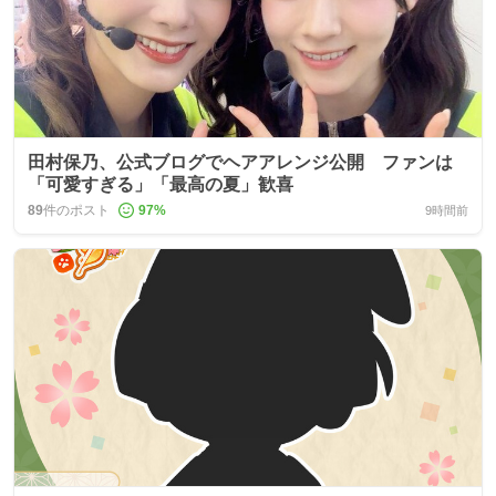
田村保乃、公式ブログでヘアアレンジ公開 ファンは
「可愛すぎる」「最高の夏」歓喜
89
件のポスト
97
%
9時間前