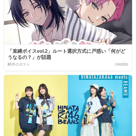
「束縛ボイスvol.2」ルート選択方式に戸惑い「何がど
うなるの？」が話題
81
件のポスト
15時間前