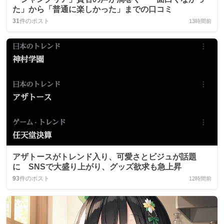
た」から「普通に楽しかった」までの口コミ
31
件のポスト
13時間前
アザトースがトレンド入り、可愛さとビジュが話題
に SNSで大盛り上がり、グッズ欲求も急上昇
93
件のポスト
12時間前