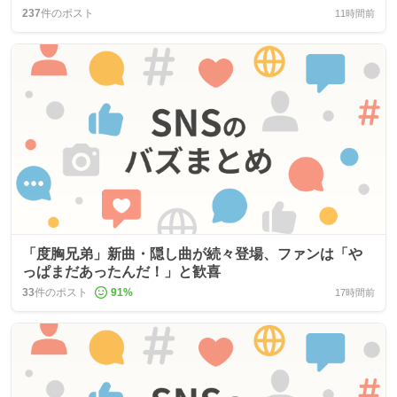
237
件のポスト
11時間前
「度胸兄弟」新曲・隠し曲が続々登場、ファンは「や
っぱまだあったんだ！」と歓喜
33
件のポスト
91
%
17時間前