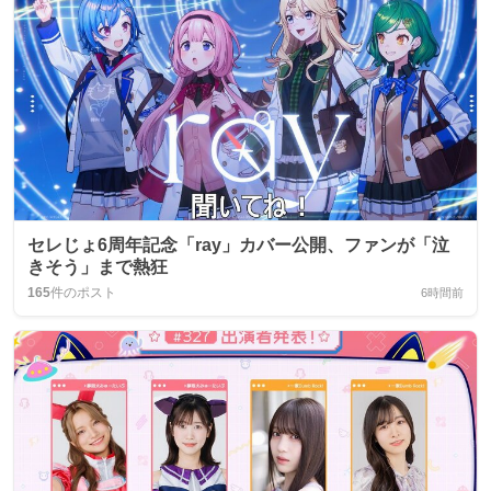
セレじょ6周年記念「ray」カバー公開、ファンが「泣
きそう」まで熱狂
165
件のポスト
6時間前