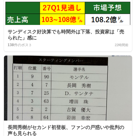
サンディスク好決算でも時間外は下落、投資家は「売
られた」感に
138
件のポスト
22時間前
長岡秀樹がセカンド初登板、ファンの戸惑いや批判の
声も見られる