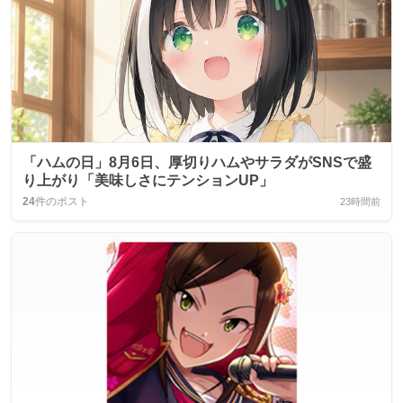
「ハムの日」8月6日、厚切りハムやサラダがSNSで盛
り上がり「美味しさにテンションUP」
24
件のポスト
23時間前