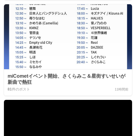
miCometイベント開始、さくらみこ＆星街すいせいが
新曲で熱狂
81
件のポスト
11時間前