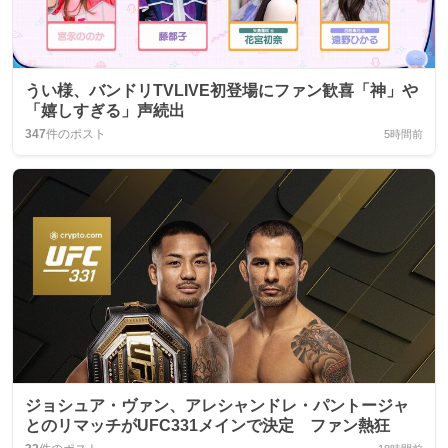
うい様、バンドリTVLIVE初登場にファン歓喜「神」や
「嬉しすぎる」声続出
347
件のポスト
5時間前
ジョシュア・ヴァン、アレシャンドレ・パントージャ
とのリマッチがUFC331メインで決定 ファン熱狂