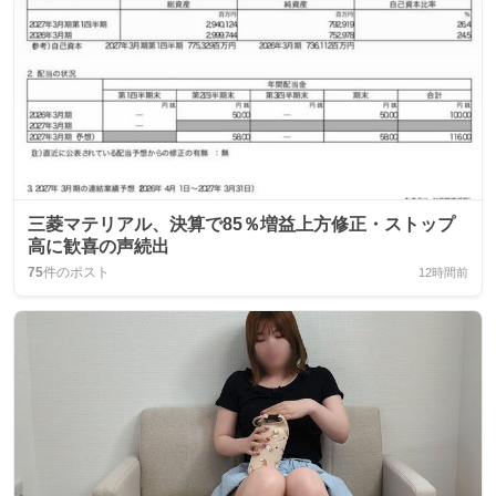
三菱マテリアル、決算で85％増益上方修正・ストップ
高に歓喜の声続出
75
件のポスト
12時間前