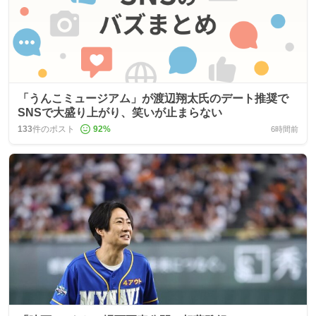
「うんこミュージアム」が渡辺翔太氏のデート推奨で
SNSで大盛り上がり、笑いが止まらない
133
件のポスト
92
%
6時間前