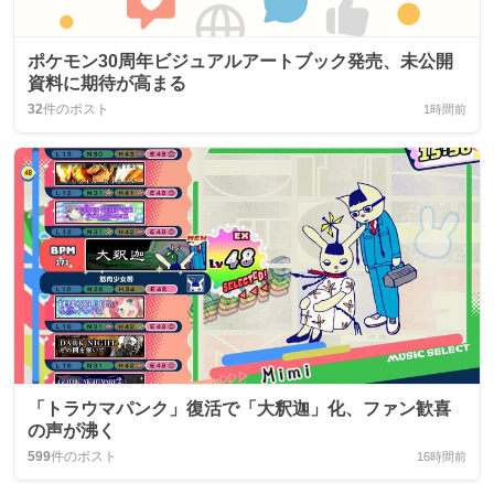
ポケモン30周年ビジュアルアートブック発売、未公開
資料に期待が高まる
32
件のポスト
1時間前
「トラウマパンク」復活で「大釈迦」化、ファン歓喜
の声が沸く
599
件のポスト
16時間前