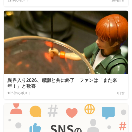
32
件のポスト
18時間前
異界入り2026、感謝と共に終了 ファンは「また来
年！」と歓喜
105
件のポスト
1日前