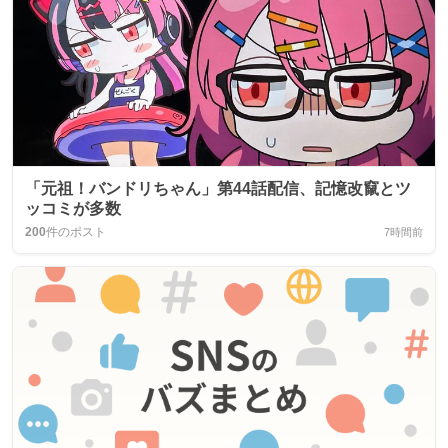
「元祖！バンドリちゃん」第44話配信、記憶改竄とツ
ッコミが多数
200
件のポスト
7時間前