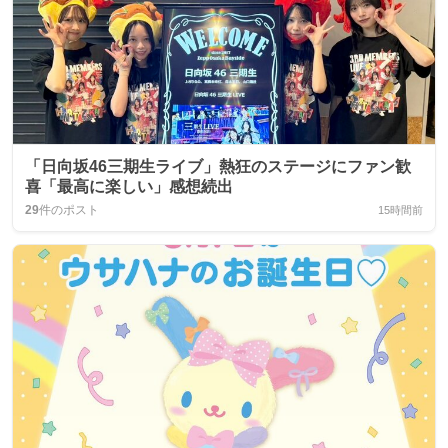
「日向坂46三期生ライブ」熱狂のステージにファン歓
喜「最高に楽しい」感想続出
29
件のポスト
15時間前