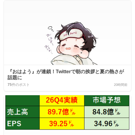
『おはよう』が連鎖！Twitterで朝の挨拶と夏の熱さが
話題に
75
件のポスト
20時間前