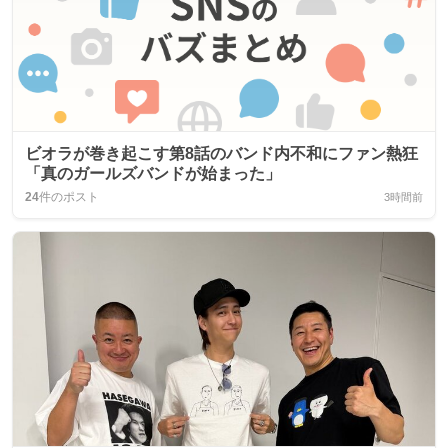
ビオラが巻き起こす第8話のバンド内不和にファン熱狂
「真のガールズバンドが始まった」
24
件のポスト
3時間前