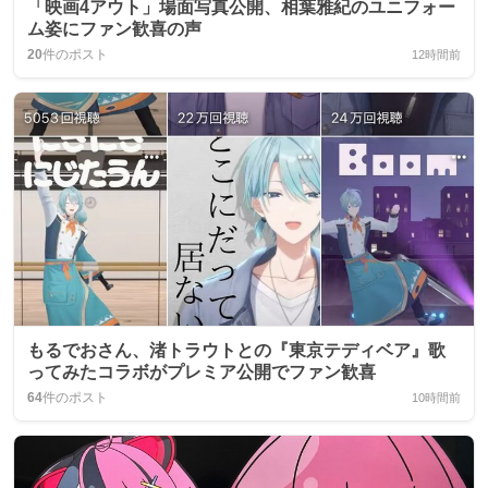
「映画4アウト」場面写真公開、相葉雅紀のユニフォー
ム姿にファン歓喜の声
20
件のポスト
12時間前
もるでおさん、渚トラウトとの『東京テディベア』歌
ってみたコラボがプレミア公開でファン歓喜
64
件のポスト
10時間前