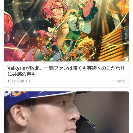
Valkyrieが敗北、一部ファンは嘆くも芸術へのこだわり
に共感の声も
197
件のポスト
11時間前