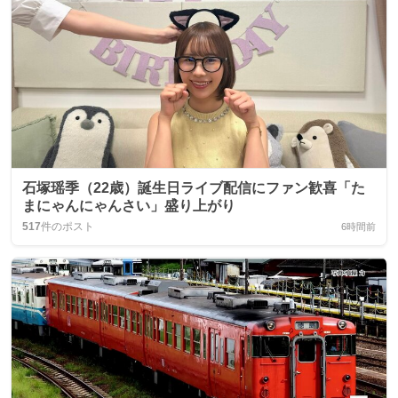
石塚瑶季（22歳）誕生日ライブ配信にファン歓喜「た
まにゃんにゃんさい」盛り上がり
517
件のポスト
6時間前