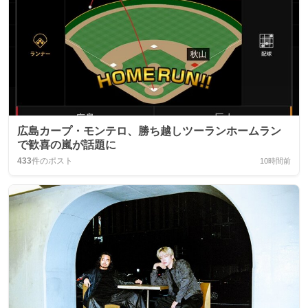
広島カープ・モンテロ、勝ち越しツーランホームラン
で歓喜の嵐が話題に
433
件のポスト
10時間前