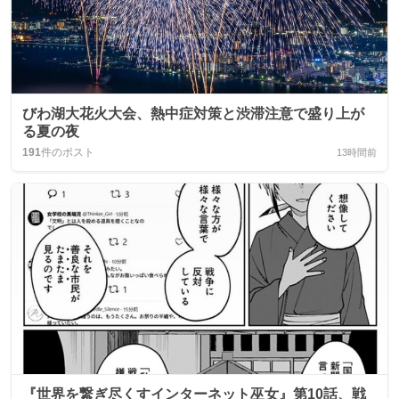
びわ湖大花火大会、熱中症対策と渋滞注意で盛り上が
る夏の夜
191
件のポスト
13時間前
『世界を繋ぎ尽くすインターネット巫女』第10話、戦