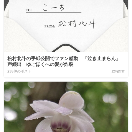
松村北斗の手紙公開でファン感動 「泣き止まらん」
声続出 ゆごほくへの愛が炸裂
238
件のポスト
12時間前