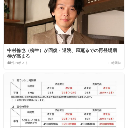
中村倫也（柳生）が回復・退院、風薫るでの再登場期
待が高まる
48
件のポスト
19時間前