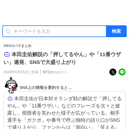
検索
SNSのバズまとめ
本田圭佑解説の「押してるやん」や「11番ウザ
い」連発、SNSで大盛り上がり
671
2026年6月15日
に生成
件のポスト
SNS上の情報を要約すると…
本田圭佑が日本対オランダ戦の解説で「押してる
やん」や「11番ウザい」などのフレーズを次々と披
露し、視聴者を笑わせた様子が広がっている。相手
選手を「ガクポ」や番号で呼ぶ独特の語り口がSNS
で盛り上がり、ファンからは「面白い」「笑える」