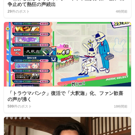
争止めて熱狂の声続出
29
件のポスト
4時間前
「トラウマパンク」復活で「大釈迦」化、ファン歓喜
の声が沸く
599
件のポスト
18時間前