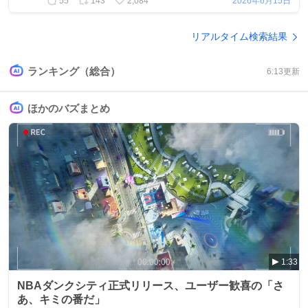
55
143
2,084
2026年6月15日
リアルタイム検索結果
ランキング（総合）
6:13
更新
ほかのバズまとめ
1:33
NBAダンクシティ正式リリース、ユーザー歓喜の「さ
あ、キミの番だ」