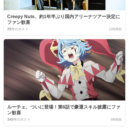
Creepy Nuts、約1年半ぶり国内アリーナツアー決定に
ファン歓喜
29
件のポスト
12時間前
ルーチェ、ついに登場！第6話で豪運スキル披露にファ
ン歓喜
345
件のポスト
5時間前