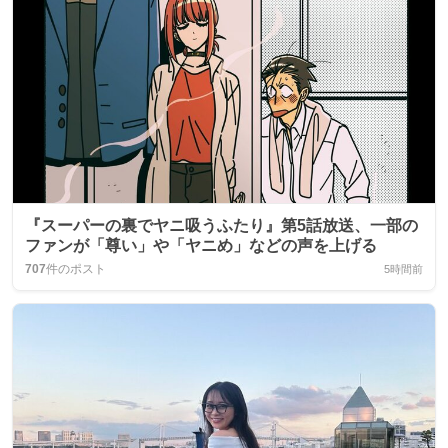
『スーパーの裏でヤニ吸うふたり』第5話放送、一部の
ファンが「尊い」や「ヤニめ」などの声を上げる
707
件のポスト
5時間前