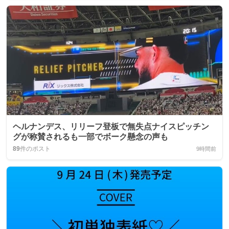
ヘルナンデス、リリーフ登板で無失点ナイスピッチン
グが称賛されるも一部でボーク懸念の声も
89
件のポスト
9時間前