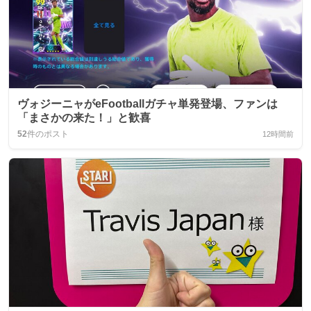
ヴォジーニャがeFootballガチャ単発登場、ファンは
「まさかの来た！」と歓喜
52
件のポスト
12時間前