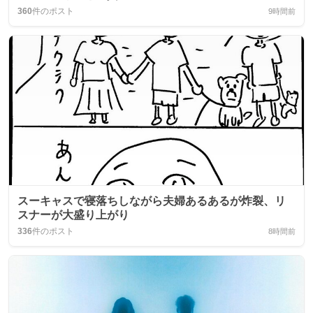
360
件のポスト
9時間前
スーキャスで寝落ちしながら夫婦あるあるが炸裂、リ
スナーが大盛り上がり
336
件のポスト
8時間前