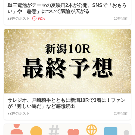
単三電池がテーマの夏映画2本が公開、SNSで「おもろ
い」や「悪意」について議論が広がる
29
件のポスト
92
%
16時間前
サレジオ、戸崎騎手とともに新潟10Rで3着に！ファン
が「難しい馬だ」など感想続出
72
件のポスト
23時間前