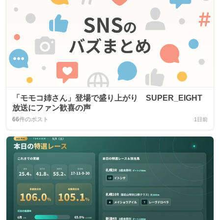
「モモコ姉さん」登場で盛り上がり SUPER_EIGHT
放送にファン歓喜の声
66
件のポスト
1日前