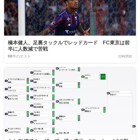
橋本健人、足裏タックルでレッドカード FC東京は前
半に人数減で苦戦
88
件のポスト
20時間前