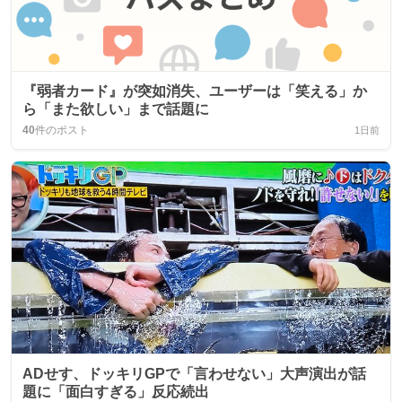
『弱者カード』が突如消失、ユーザーは「笑える」か
ら「また欲しい」まで話題に
40
件のポスト
1日前
ADせす、ドッキリGPで「言わせない」大声演出が話
題に「面白すぎる」反応続出