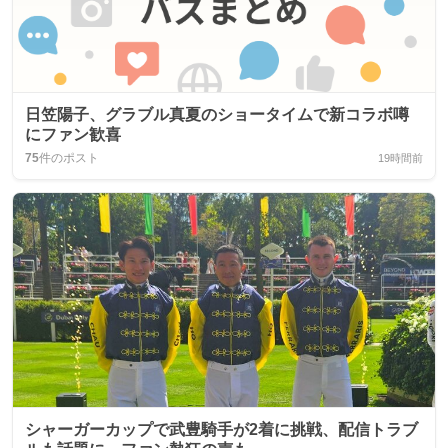
日笠陽子、グラブル真夏のショータイムで新コラボ噂
にファン歓喜
75
件のポスト
19時間前
シャーガーカップで武豊騎手が2着に挑戦、配信トラブ