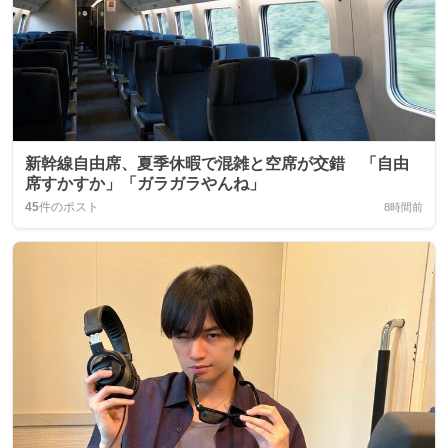
新幹線自由席、夏季休暇で混雑と空席が交錯 「自由
席すかすか」「ガラガラやんね」
45
件のポスト
8時間前