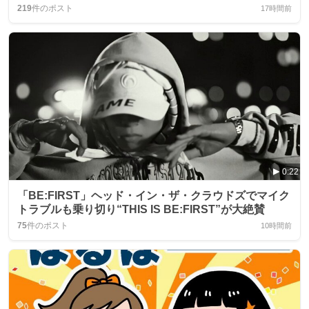
219
件のポスト
17時間前
0:22
「BE:FIRST」ヘッド・イン・ザ・クラウドズでマイク
トラブルも乗り切り“THIS IS BE:FIRST”が大絶賛
75
件のポスト
10時間前