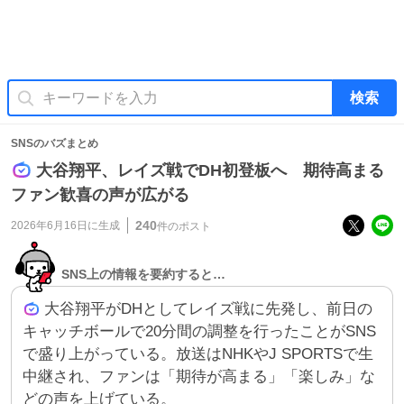
検索
SNSのバズまとめ
大谷翔平、レイズ戦でDH初登板へ 期待高まる
ファン歓喜の声が広がる
240
2026年6月16日
に生成
件のポスト
SNS上の情報を要約すると…
大谷翔平がDHとしてレイズ戦に先発し、前日の
キャッチボールで20分間の調整を行ったことがSNS
で盛り上がっている。放送はNHKやJ SPORTSで生
中継され、ファンは「期待が高まる」「楽しみ」な
どの声を上げている。