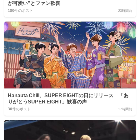
が可愛い”とファン歓喜
180
件のポスト
23時間前
Hanauta Chill、SUPER EIGHTの日にリリース 「あ
りがとうSUPER EIGHT」歓喜の声
30
件のポスト
17時間前