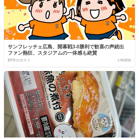
サンフレッチェ広島、開幕戦3-0勝利で歓喜の声続出
ファン熱狂、スタジアムの一体感も絶賛
57
件のポスト
17時間前