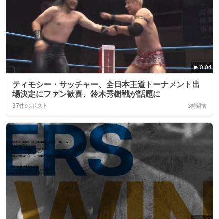
0:04
ティモシー・サッチャー、全日本王道トーナメント出
場決定にファン歓喜、鈴木秀樹戦が話題に
37
件のポスト
3時間前