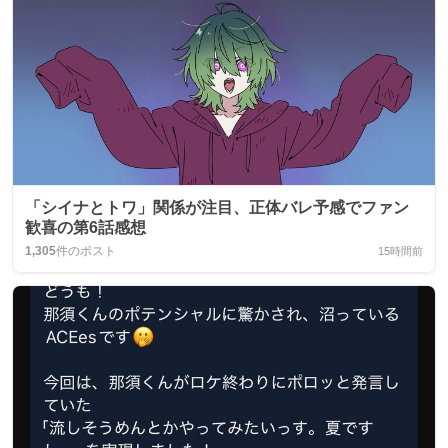
「シイナとトワ」関係が注目、正体バレ予感でファン
歓喜の第6話感想
1,305
件のポスト
15時間前