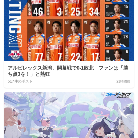
アルビレックス新潟、開幕戦で0-1敗北 ファンは「勝
ち点3を！」と熱狂
517
件のポスト
21時間前