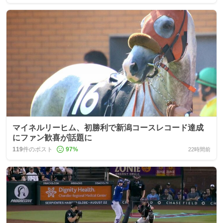
マイネルリーヒム、初勝利で新潟コースレコード達成
にファン歓喜が話題に
119
件のポスト
97
%
22時間前