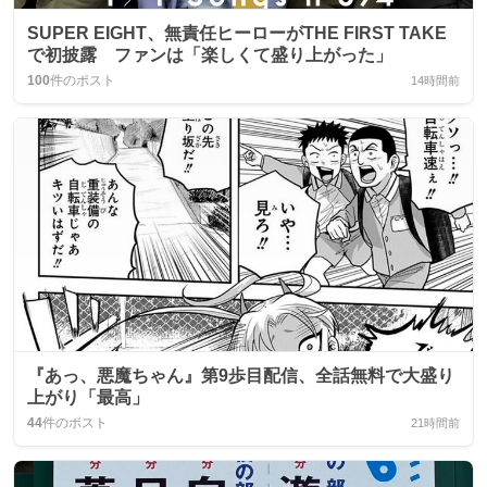
SUPER EIGHT、無責任ヒーローがTHE FIRST TAKE
で初披露 ファンは「楽しくて盛り上がった」
100
件のポスト
14時間前
『あっ、悪魔ちゃん』第9歩目配信、全話無料で大盛り
上がり「最高」
44
件のポスト
21時間前