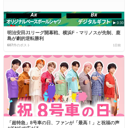
0:30
明治安田J1リーグ開幕戦、横浜F・マリノスが先制、鹿
島が劇的逆転勝利
607
件のポスト
1日前
「超特急」8号車の日、ファンが「最高！」と祝福の声