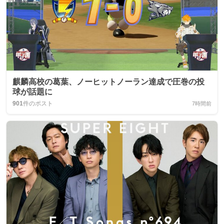
麒麟高校の葛葉、ノーヒットノーラン達成で圧巻の投
球が話題に
901
件のポスト
7時間前