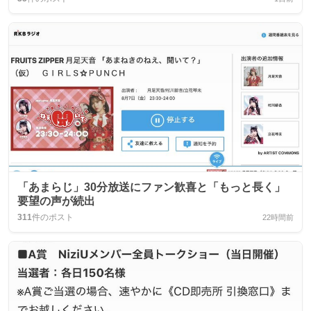
「あまらじ」30分放送にファン歓喜と「もっと長く」
要望の声が続出
311
件のポスト
22時間前