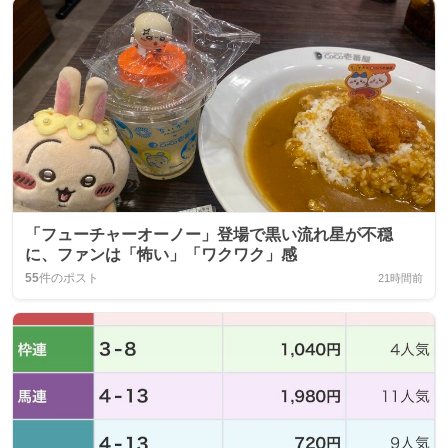
「フューチャーオーノー」登場で黒い流れ星が不穏
に、ファンは「怖い」「ワクワク」感
55
件のポスト
21時間前