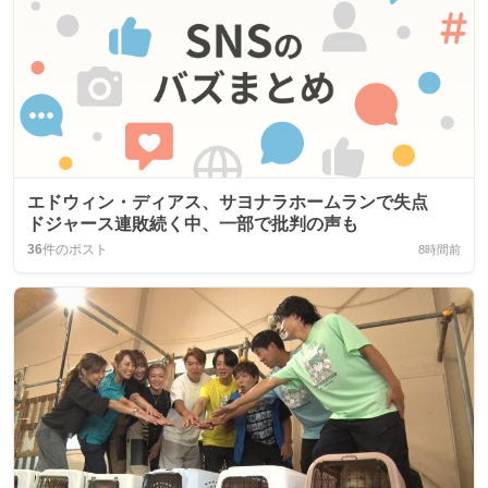
エドウィン・ディアス、サヨナラホームランで失点
ドジャース連敗続く中、一部で批判の声も
36
件のポスト
8時間前