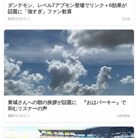
ダンテモン、レベル7アプモン登場でリンク＋6効果が
話題に「強すぎ」ファン歓喜
51
件のポスト
1日前
東城さんへの朝の挨拶が話題に 『おはパーキー』で
和むリスナーの声
38
件のポスト
13時間前