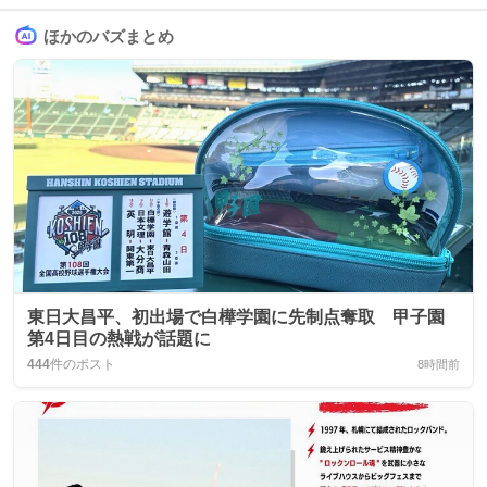
ほかのバズまとめ
東日大昌平、初出場で白樺学園に先制点奪取 甲子園
第4日目の熱戦が話題に
444
件のポスト
8時間前