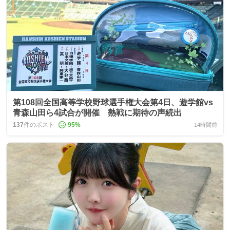
第108回全国高等学校野球選手権大会第4日、遊学館vs
青森山田ら4試合が開催 熱戦に期待の声続出
137
件のポスト
95
%
14時間前