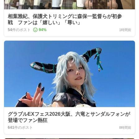
相葉雅紀、保護犬トリミングに森保一監督らが初参
戦 ファンは「嬉しい」「尊い」
54
件のポスト
94
%
1時間前
グラブルEXフェス2026大阪、六竜とサンダルフォンが
登場でファン熱狂
641
件のポスト
8時間前