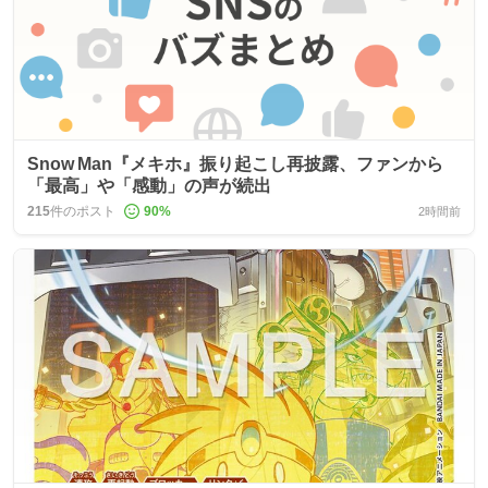
Snow Man『メキホ』振り起こし再披露、ファンから
「最高」や「感動」の声が続出
215
件のポスト
90
%
2時間前