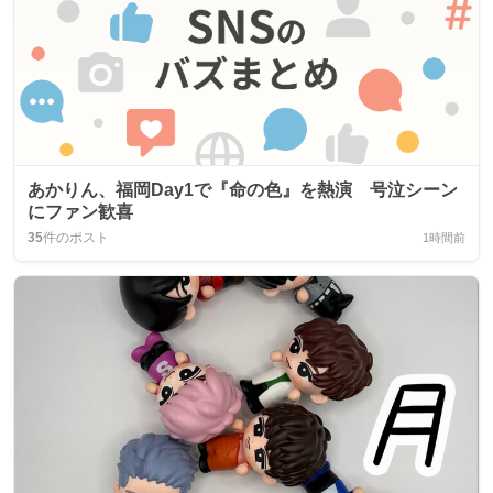
あかりん、福岡Day1で『命の色』を熱演 号泣シーン
にファン歓喜
35
件のポスト
1時間前