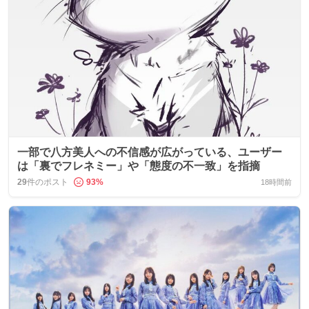
一部で八方美人への不信感が広がっている、ユーザー
は「裏でフレネミー」や「態度の不一致」を指摘
29
件のポスト
93
%
18時間前