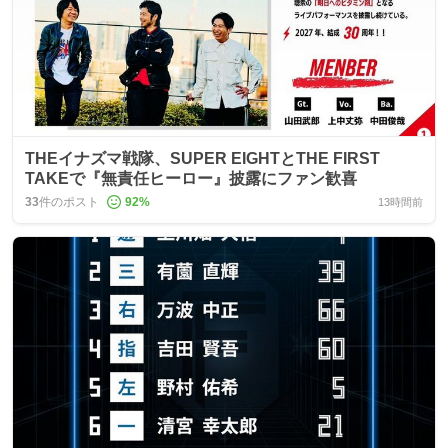
THEイナズマ戦隊、SUPER EIGHTとTHE FIRST
TAKEで『無責任ヒーロー』披露にファン歓喜
33
件のポスト
92
%
13時間前