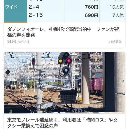
ダノンフィオーレ、札幌4Rで高配当的中 ファンが祝
福の声を連発
141
件のポスト
11時間前
東京モノレール遅延続く、利用者は「時間ロス」やタ
クシー乗換えで困惑の声