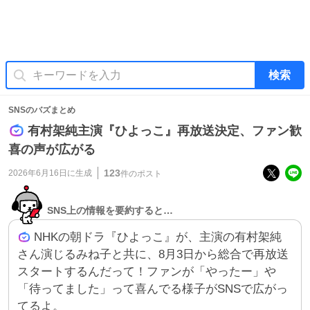
検索
SNSのバズまとめ
有村架純主演『ひよっこ』再放送決定、ファン歓
喜の声が広がる
123
2026年6月16日
に生成
件のポスト
SNS上の情報を要約すると…
NHKの朝ドラ『ひよっこ』が、主演の有村架純
さん演じるみね子と共に、8月3日から総合で再放送
スタートするんだって！ファンが「やったー」や
「待ってました」って喜んでる様子がSNSで広がっ
てるよ。