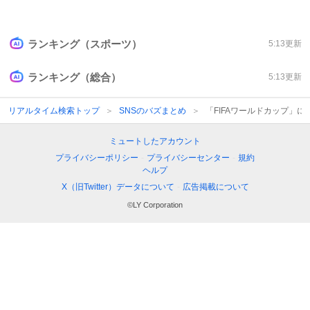
ランキング（スポーツ）
5:13
更新
ランキング（総合）
5:13
更新
リアルタイム検索トップ
SNSのバズまとめ
「FIFAワールドカップ」
ミュートしたアカウント
プライバシーポリシー
-
プライバシーセンター
-
規約
ヘルプ
X（旧Twitter）データについて
-
広告掲載について
©LY Corporation