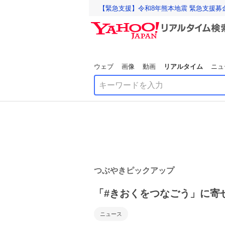
【緊急支援】令和8年熊本地震 緊急支援募
ウェブ
画像
動画
リアルタイム
ニュ
つぶやきピックアップ
「#きおくをつなごう」に寄
ニュース