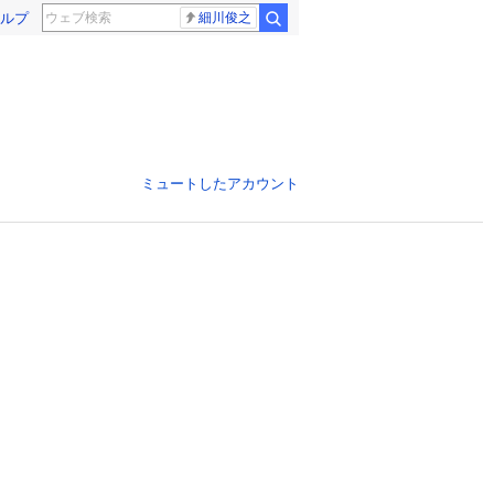
ルプ
細川俊之
ミュートしたアカウント