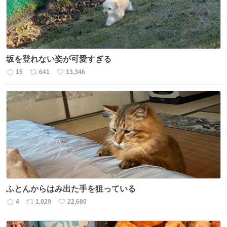
坂を登れない姿が可愛すぎる
15
641
13,346
返
リ
い
信
ポ
い
数
ス
ね
ト
数
数
ふとんからはみ出た手を狙っている
4
1,029
22,680
返
リ
い
信
ポ
い