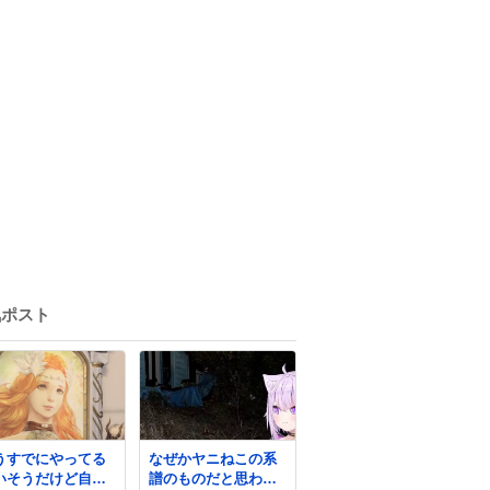
気ポスト
うすでにやってる
なぜかヤニねこの系
いそうだけど自分
譜のものだと思われ