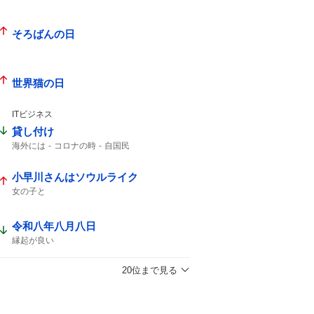
そろばんの日
世界猫の日
ITビジネス
貸し付け
海外には
コロナの時
自国民
小早川さんはソウルライク
女の子と
令和八年八月八日
縁起が良い
20位まで見る