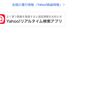
が流された可能性
全国の運行情報（Yahoo!路線情報）
含めて確認を実
」と説明した。