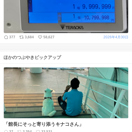
377
3,684
58,627
2026年4月30日
ほかのつぶやきピックアップ
「館長にそっと寄り添うキナコさん」
27
2,354
33,531