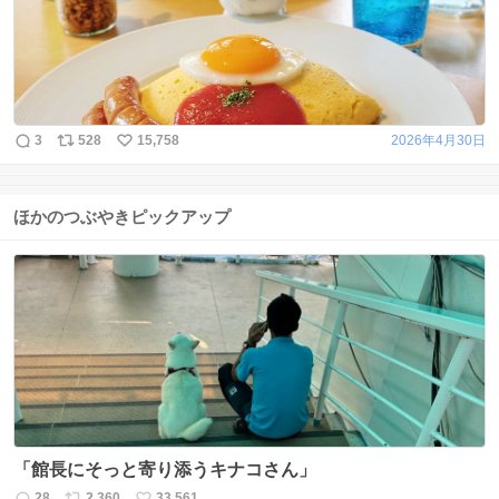
3
528
15,758
2026年4月30日
ほかのつぶやきピックアップ
「館長にそっと寄り添うキナコさん」
28
2,360
33,561