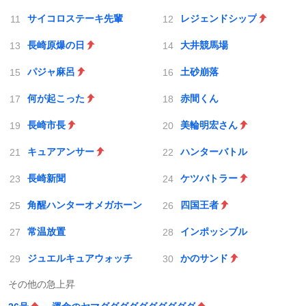
サイコロステーキ先輩
レジェンドシップ
長崎原爆の日
大井競馬場
パジャ麻呂
土砂崩落
何が起こった
赤間くん
長崎市長
美輪明宏さん
キュアアンサー
ハンターバトル
長崎新聞
ケツバトラー
角醒ハンターオメガホーン
四国王者
常温放置
インポッシブル
ジュエルキュアウォッチ
かのサンド
その他の急上昇