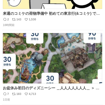
来週のコミケの荷物準備中 初めての東京行(&コミケ) です
#C108
2
143
1,530
返
リ
い
18時間前
信
ポ
い
数
ス
ね
ト
数
数
お盆休み初日のディズニーシー ＿人人人人人人人＿ ＞ 空
い て る！＜ ￣^Y^Y^Y^Y^ Y￣
7
183
4,713
返
リ
い
1日前
信
ポ
い