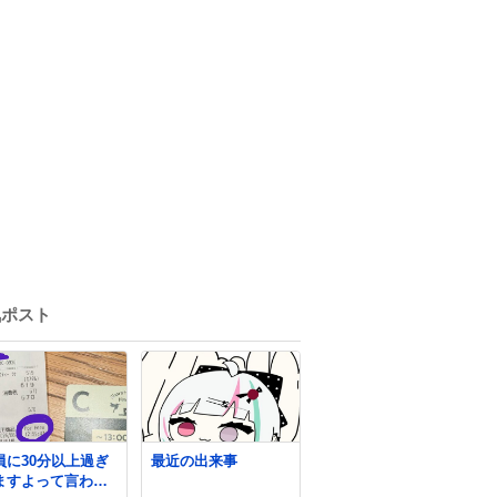
気ポスト
員に30分以上過ぎ
最近の出来事
ますよって言われ