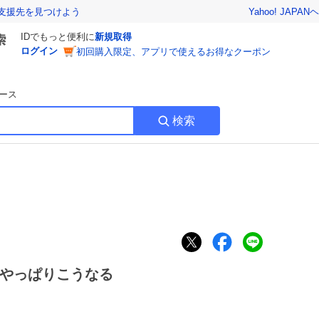
Yahoo! JAPAN
ヘ
支援先を見つけよう
IDでもっと便利に
新規取得
ログイン
初回購入限定、アプリで使えるお得なクーポン
ース
検索
やっぱりこうなる