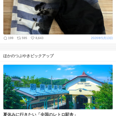
199
595
8,643
2026年5月13日
ほかのつぶやきピックアップ
夏休みに行きたい「全国のレトロ駅舎」