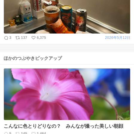
3
137
6,375
2026年5月12日
ほかのつぶやきピックアップ
こんなに色とりどりなの？ みんなが撮った美しい朝顔
5
145
1,464