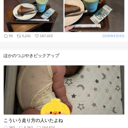
55
5,241
167,415
2026年6月4日
ほかのつぶやきピックアップ
こういう走り方の人いたよね
393
5,363
154,674