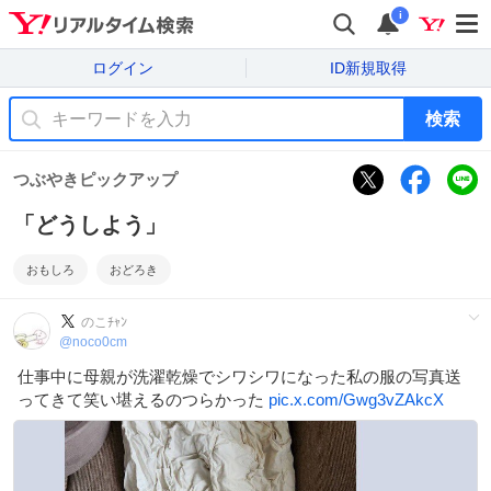
i
ログイン
ID新規取得
検索
つぶやきピックアップ
「どうしよう」
おもしろ
おどろき
のこﾁｬﾝ
@
noco0cm
仕事中に母親が洗濯乾燥でシワシワになった私の服の写真送
ってきて笑い堪えるのつらかった
pic.x.com/Gwg3vZAkcX