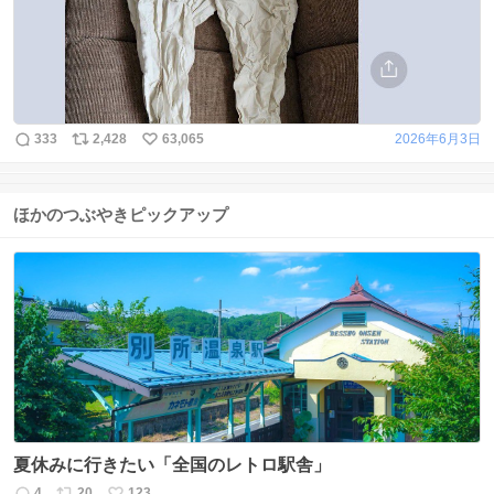
333
2,428
63,065
2026年6月3日
ほかのつぶやきピックアップ
夏休みに行きたい「全国のレトロ駅舎」
4
20
123