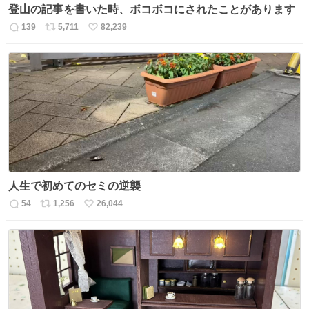
登山の記事を書いた時、ボコボコにされたことがあります
139
5,711
82,239
返
リ
い
信
ポ
い
数
ス
ね
ト
数
数
人生で初めてのセミの逆襲
54
1,256
26,044
返
リ
い
信
ポ
い
数
ス
ね
ト
数
数