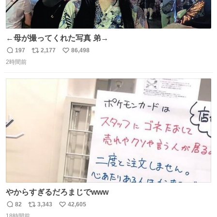
←母が撮ってくれた写真 弟→
197
2,177
86,498
返
リ
い
2時間前
信
ポ
い
数
ス
ね
ト
数
数
やからすぎるだろまじでwww
82
3,343
42,605
返
リ
い
18時間前