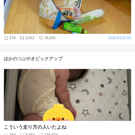
279
2,552
38,605
2026年6月2日
ほかのつぶやきピックアップ
こういう走り方の人いたよね
393
5,363
154,674