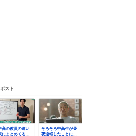
気ポスト
中高の教員の違い
そろそろ中高生が昼
表にまとめてる動
夜逆転したことに焦