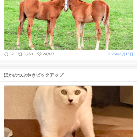
32
3,263
24,927
2026年6月15日
ほかのつぶやきピックアップ