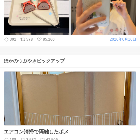
301
578
85,160
2026年6月16日
ほかのつぶやきピックアップ
エアコン清掃で隔離したポメ
188
3,532
47,509