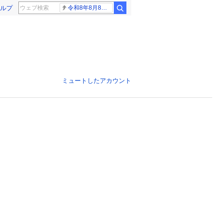
ルプ
令和8年8月8日8時8分
ミュートしたアカウント