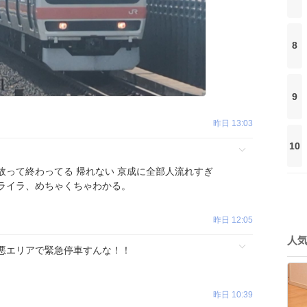
8
9
昨日 13:03
10
故って終わってる 帰れない 京成に全部人流れすぎ
ライラ、めちゃくちゃわかる。
昨日 12:05
人
悪エリアで緊急停車すんな！！
昨日 10:39