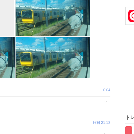
0:04
ト
昨日 21:12