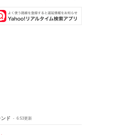
レンド
6:53
更新