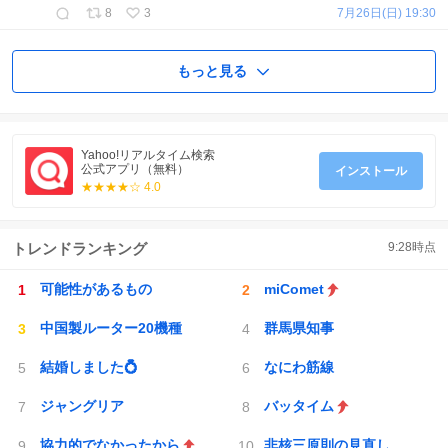
8
3
7月26日(日) 19:30
もっと見る
Yahoo!リアルタイム検索
公式アプリ（無料）
インストール
★★★★☆ 4.0
トレンドランキング
9:28
時点
可能性があるもの
miComet
中国製ルーター20機種
群馬県知事
結婚しました💍
なにわ筋線
ジャングリア
バッタイム
協力的でなかったから
非核三原則の見直し