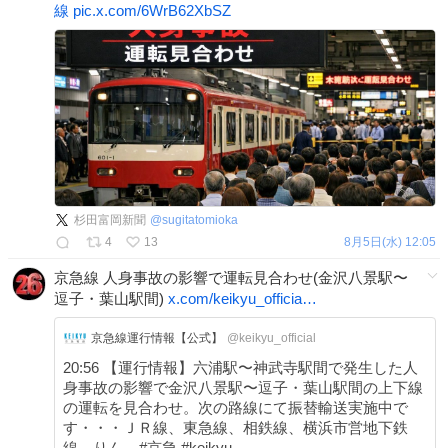
線
pic.x.com/6WrB62XbSZ
杉田富岡新聞
@
sugitatomioka
4
13
8月5日(水) 12:05
京急線 人身事故の影響で運転見合わせ(金沢八景駅〜
逗子・葉山駅間)
x.com/keikyu_officia…
京急線運行情報【公式】
@keikyu_official
20:56 【運行情報】六浦駅〜神武寺駅間で発生した人
身事故の影響で金沢八景駅〜逗子・葉山駅間の上下線
の運転を見合わせ。次の路線にて振替輸送実施中で
す・・・ＪＲ線、東急線、相鉄線、横浜市営地下鉄
線、りん... #京急 #keikyu