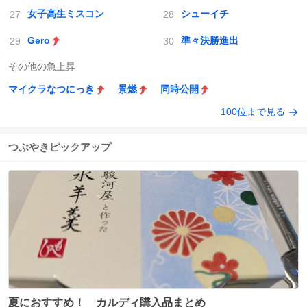
女子高生ミスコン
シューイチ
Gero
準々決勝進出
その他の急上昇
マイクラなつにっき
景燃
同時公開
100位まで見る
つぶやきピックアップ
夏におすすめ！ カルディ購入品まとめ