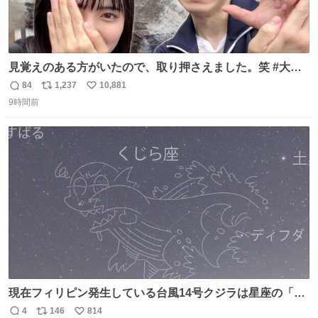
見覚えのある方がいたので、取り押さえました。笑 #大追
跡 #鈴木浩文 さん
84
1,237
10,881
返
リ
い
9時間前
信
ポ
い
数
ス
ね
ト
数
数
現在フィリピン発生している台風14号クジラは星座の「く
じら座」が由来です。 この台風はそれほど発達しないよう
4
146
814
返
リ
い