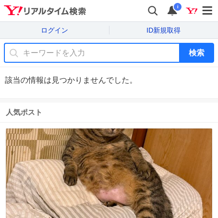
i
ログイン
ID新規取得
検索
該当の情報は見つかりませんでした。
人気ポスト