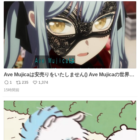
ト
数
数
Ave Mujicaは安売りをいたしません() Ave Mujicaの世界観
が壊れてしまいますわ()
1
235
1,374
返
リ
い
15時間前
信
ポ
い
数
ス
ね
ト
数
数