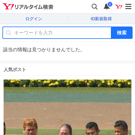
i
ログイン
ID新規取得
検索
該当の情報は見つかりませんでした。
人気ポスト