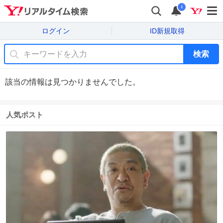
i
ログイン
ID新規取得
検索
該当の情報は見つかりませんでした。
人気ポスト