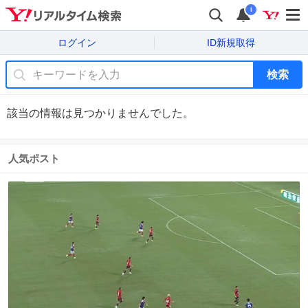
i
ログイン
ID新規取得
検索
該当の情報は見つかりませんでした。
人気ポスト