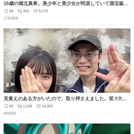
16歳の堀北真希。美少年と美少女が同居していて国宝級の
可愛さ
88
402
8,175
返
リ
い
17時間前
信
ポ
い
数
ス
ね
ト
数
数
見覚えのある方がいたので、取り押さえました。笑 #大追
跡 #鈴木浩文 さん
82
1,190
10,401
返
リ
い
8時間前
信
ポ
い
数
ス
ね
ト
数