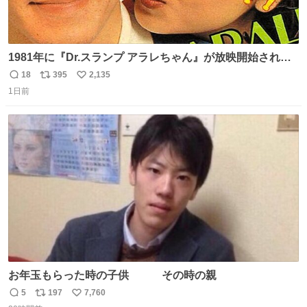
1981年に『Dr.スランプ アラレちゃん』が放映開始された
直後の鳥山明さんと、小山茉美さんです。
18
395
2,135
返
リ
い
1日前
信
ポ
い
数
ス
ね
ト
数
数
お年玉もらった時の子供 その時の親
5
197
7,760
返
リ
い