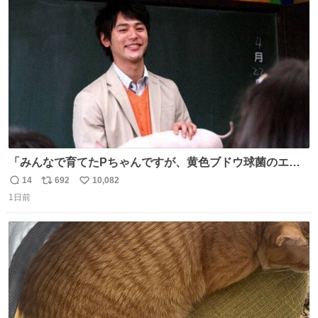
ト
数
数
「みんなで育てたPちゃんですが、黄色ブドウ球菌のエン
テロトキシン（耐熱性毒素）が検出されたので、議論する
14
692
10,082
返
リ
い
までもなく処分が決まりました」
1日前
信
ポ
い
数
ス
ね
ト
数
数