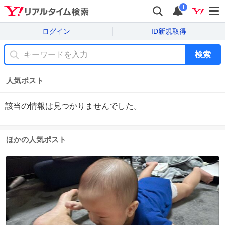
i
ログイン
ID新規取得
検索
人気ポスト
該当の情報は見つかりませんでした。
ほかの人気ポスト